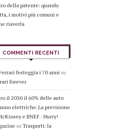
iro della patente: quando
tta, i motivi più comuni e
e riaverla
COMMENTI RECENTI
Ferrari festeggia i 70 anni
su
rari forever
ro il 2030 il 60% delle auto
anno elettriche. La previsione
McKinsey e BNEF - Hurry!
gazine
su
Trasporti: la