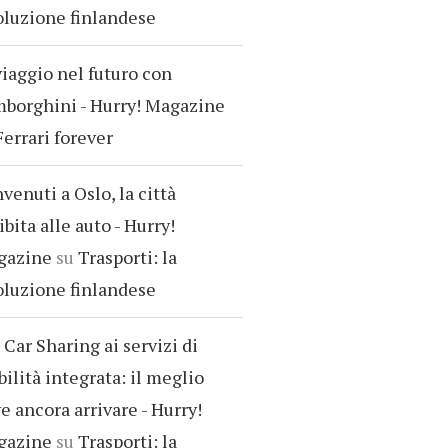
oluzione finlandese
viaggio nel futuro con
borghini - Hurry! Magazine
Ferrari forever
venuti a Oslo, la città
ibita alle auto - Hurry!
gazine
su
Trasporti: la
oluzione finlandese
 Car Sharing ai servizi di
ilità integrata: il meglio
e ancora arrivare - Hurry!
gazine
su
Trasporti: la