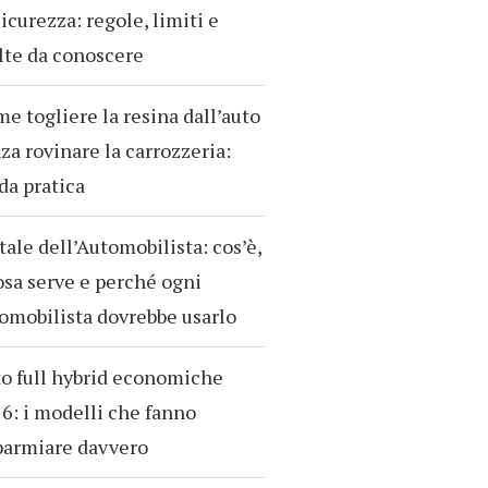
sicurezza: regole, limiti e
te da conoscere
e togliere la resina dall’auto
za rovinare la carrozzeria:
da pratica
tale dell’Automobilista: cos’è,
osa serve e perché ogni
omobilista dovrebbe usarlo
o full hybrid economiche
6: i modelli che fanno
parmiare davvero