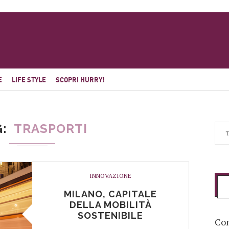
E
LIFE STYLE
SCOPRI HURRY!
G
TRASPORTI
INNOVAZIONE
MILANO, CAPITALE
DELLA MOBILITÀ
SOSTENIBILE
Com