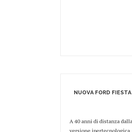
NUOVA FORD FIESTA
A 40 anni di distanza dal
versione ipertecnologica. 