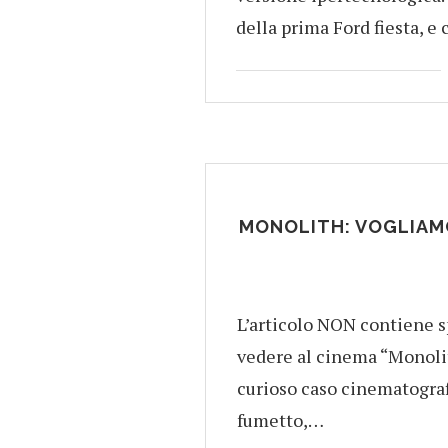
della prima Ford fiesta, 
MONOLITH: VOGLIAMO
L’articolo NON contiene s
vedere al cinema “Monolit
curioso caso cinematografi
fumetto,…