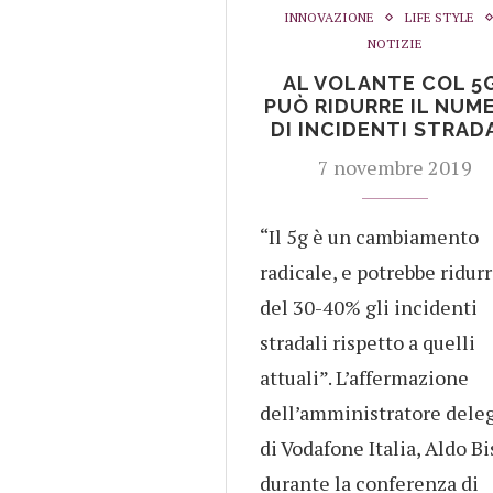
INNOVAZIONE
LIFE STYLE
NOTIZIE
AL VOLANTE COL 5
PUÒ RIDURRE IL NUM
DI INCIDENTI STRAD
7 novembre 2019
“Il 5g è un cambiamento
radicale, e potrebbe ridur
del 30-40% gli incidenti
stradali rispetto a quelli
attuali”. L’affermazione
dell’amministratore dele
di Vodafone Italia, Aldo Bi
durante la conferenza di