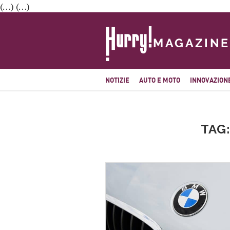
(…) (…)
NOTIZIE
AUTO E MOTO
INNOVAZION
TAG