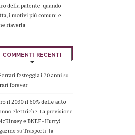
iro della patente: quando
tta, i motivi più comuni e
e riaverla
COMMENTI RECENTI
Ferrari festeggia i 70 anni
su
rari forever
ro il 2030 il 60% delle auto
anno elettriche. La previsione
McKinsey e BNEF - Hurry!
gazine
su
Trasporti: la