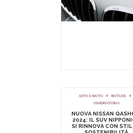
AUTO E MOTO
NOTIZIE
OSSERVATORIO
NUOVA NISSAN QASH
2024: IL SUV NIPPON
SI RINNOVA CON STIL
SOSTENIBILITÀ