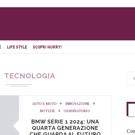
E
LIFE STYLE
SCOPRI HURRY!
TECNOLOGIA
AUTO E MOTO
INNOVAZIONE
NOTIZIE
OSSERVATORIO
BMW SERIE 1 2024: UNA
QUARTA GENERAZIONE
Com
CHE GUARDA AL FUTURO