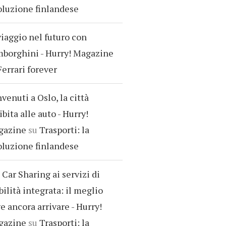
oluzione finlandese
viaggio nel futuro con
borghini - Hurry! Magazine
Ferrari forever
venuti a Oslo, la città
ibita alle auto - Hurry!
gazine
su
Trasporti: la
oluzione finlandese
 Car Sharing ai servizi di
ilità integrata: il meglio
e ancora arrivare - Hurry!
gazine
su
Trasporti: la