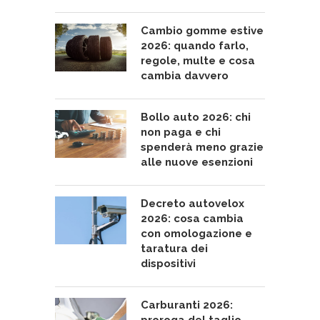
Cambio gomme estive
2026: quando farlo,
regole, multe e cosa
cambia davvero
Bollo auto 2026: chi
non paga e chi
spenderà meno grazie
alle nuove esenzioni
Decreto autovelox
2026: cosa cambia
con omologazione e
taratura dei
dispositivi
Carburanti 2026: