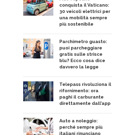
conquista il Vaticano:
30 veicoli elettrici per
una mobilità sempre
più sostenibile
Parchimetro guasto:
puoi parcheggiare
gratis sulle strisce
blu? Ecco cosa dice
davvero la legge
Telepass rivoluziona il
rifornimento: ora
paghi il carburante
direttamente dall’app
Auto a noleggio:
perché sempre più
italiani rinunciano