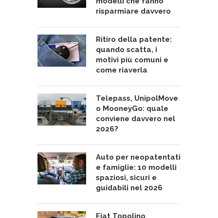
modelli che fanno
risparmiare davvero
Ritiro della patente:
quando scatta, i
motivi più comuni e
come riaverla
Telepass, UnipolMove
o MooneyGo: quale
conviene davvero nel
2026?
Auto per neopatentati
e famiglie: 10 modelli
spaziosi, sicuri e
guidabili nel 2026
Fiat Topolino