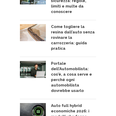
sicurezza: regole,
limiti e multe da
conoscere
Come togliere la
resina dall’auto senza
rovinare la
carrozzeria: guida
pratica
Portale
dell’Automobilista:
cos’è, a cosa serve e
perché ogni
automobilista
dovrebbe usarlo
Auto full hybrid
economiche 2026: i