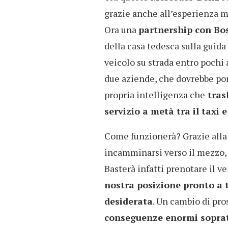
grazie anche all’esperienza m
Ora una
partnership con Bo
della casa tedesca sulla guid
veicolo su strada entro pochi
due aziende, che dovrebbe port
propria intelligenza che
tras
servizio a metà tra il taxi e
Come funzionerà? Grazie alla 
incamminarsi verso il mezzo,
Basterà infatti prenotare il ve
nostra posizione pronto a 
desiderata
. Un cambio di pro
conseguenze enormi sopratt