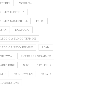
RCEDES
MOBILITÀ
BILITÀ ELETTRICA
BILITÀ SOSTENIBILE
MOTO
SSAN
NOLEGGIO
LEGGIO A LUNGO TERMINE
LEGGIO LUNGO TERMINE
ROMA
CUREZZA
SICUREZZA STRADALE
ARTPHONE
SUV
TRAFFICO
ATO
VOLKSWAGEN
VOLVO
RO EMISSIONI