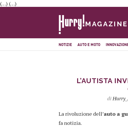
(…) (…)
NOTIZIE
AUTO E MOTO
INNOVAZION
L’AUTISTA IN
di
Hurry
La rivoluzione dell’
auto a g
fa notizia.