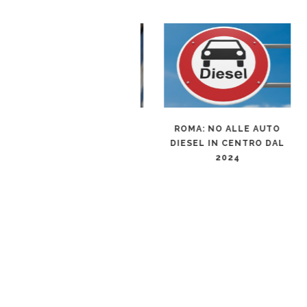
L’AUTO ELETTRICA E’
ROMA: NO ALLE AUTO
LE 
SEMPRE LA SCELTA
DIESEL IN CENTRO DAL
GIUSTA PER TUTTI?
2024