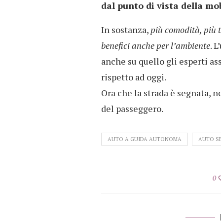
dal punto di vista della mob
In sostanza,
più comodità, più 
benefici anche per l’ambiente
. 
anche su quello gli esperti ass
rispetto ad oggi.
Ora che la strada è segnata, n
del passeggero.
AUTO A GUIDA AUTONOMA
AUTO S
0