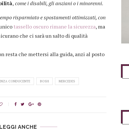
ilità
,
come i disabili, gli anziani o i minorenni
.
tempo risparmiato e spostamenti ottimizzati, con
L’unico
tassello oscuro rimane la sicurezza
, ma
icurano che ci sarà un salto di qualità
on resta che mettersi alla guida, anzi al posto
ENZA CONDUCENTE
BOSH
MERCEDES
LEGGI ANCHE