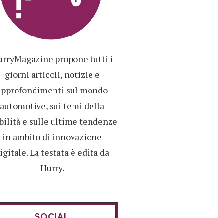
rryMagazine propone tutti i
giorni articoli, notizie e
approfondimenti sul mondo
automotive, sui temi della
ilità e sulle ultime tendenze
in ambito di innovazione
igitale. La testata è edita da
Hurry.
SOCIAL