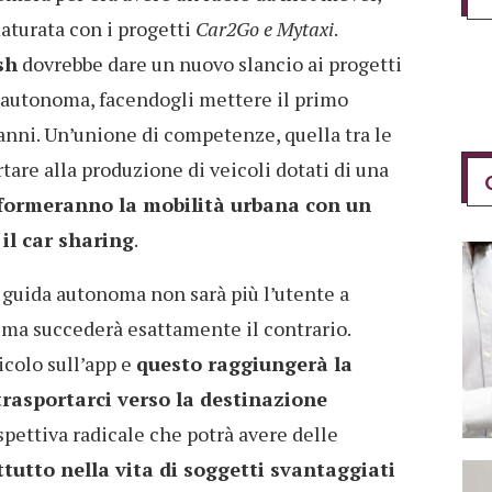
aturata con i progetti
Car2Go e Mytaxi
.
sh
dovrebbe dare un nuovo slancio ai progetti
a autonoma, facendogli mettere il primo
 anni. Un’unione di competenze, quella tra le
are alla produzione di veicoli dotati di una
formeranno la mobilità urbana con un
 il car sharing
.
guida autonoma non sarà più l’utente a
 ma succederà esattamente il contrario.
icolo sull’app e
questo raggiungerà la
trasportarci verso la destinazione
spettiva radicale che potrà avere delle
utto nella vita di soggetti svantaggiati