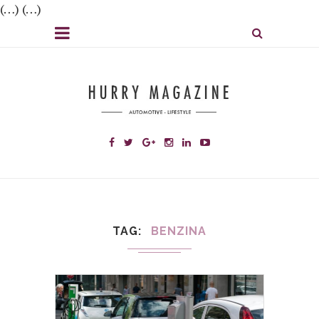
(…) (…)
TAG
BENZINA