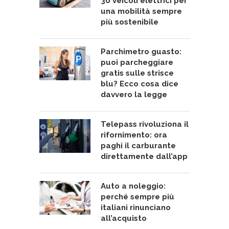
30 veicoli elettrici per
una mobilità sempre
più sostenibile
Parchimetro guasto:
puoi parcheggiare
gratis sulle strisce
blu? Ecco cosa dice
davvero la legge
Telepass rivoluziona il
rifornimento: ora
paghi il carburante
direttamente dall’app
Auto a noleggio:
perché sempre più
italiani rinunciano
all’acquisto