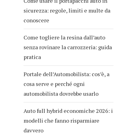
Come usare il portapacchi auto in
sicurezza: regole, limiti e multe da
conoscere
Come togliere la resina dall’auto
senza rovinare la carrozzeria: guida
pratica
Portale dell’Automobilista: cos’è, a
cosa serve e perché ogni
automobilista dovrebbe usarlo
Auto full hybrid economiche 2026: i
modelli che fanno risparmiare
davvero