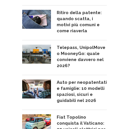
Ritiro della patente:
quando scatta, i
motivi più comuni e
come riaverla
Telepass, UnipolMove
o MooneyGo: quale
conviene davvero nel
2026?
Auto per neopatentati
e famiglie: 10 modelli
spaziosi, sicuri e
guidabili nel 2026
Fiat Topolino
conquista il Vaticano: