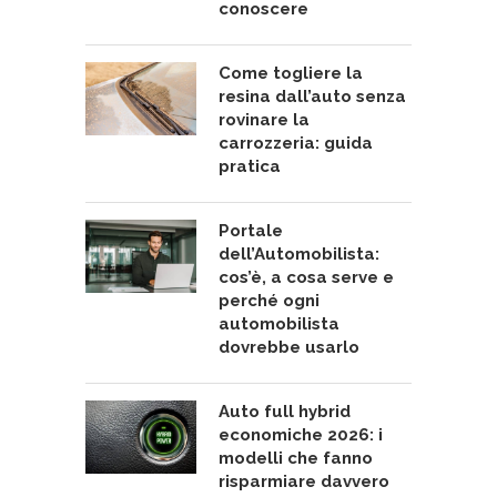
conoscere
Come togliere la
resina dall’auto senza
rovinare la
carrozzeria: guida
pratica
Portale
dell’Automobilista:
cos’è, a cosa serve e
perché ogni
automobilista
dovrebbe usarlo
Auto full hybrid
economiche 2026: i
modelli che fanno
risparmiare davvero