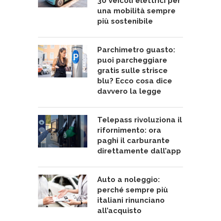
30 veicoli elettrici per
una mobilità sempre
più sostenibile
Parchimetro guasto:
puoi parcheggiare
gratis sulle strisce
blu? Ecco cosa dice
davvero la legge
Telepass rivoluziona il
rifornimento: ora
paghi il carburante
direttamente dall’app
Auto a noleggio:
perché sempre più
italiani rinunciano
all’acquisto