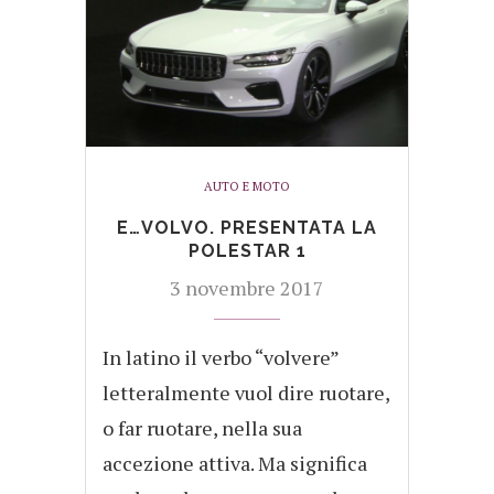
AUTO E MOTO
E…VOLVO. PRESENTATA LA
POLESTAR 1
3 novembre 2017
In latino il verbo “volvere”
letteralmente vuol dire ruotare,
o far ruotare, nella sua
accezione attiva. Ma significa