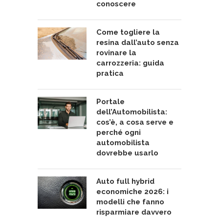
conoscere
Come togliere la
resina dall’auto senza
rovinare la
carrozzeria: guida
pratica
Portale
dell’Automobilista:
cos’è, a cosa serve e
perché ogni
automobilista
dovrebbe usarlo
Auto full hybrid
economiche 2026: i
modelli che fanno
risparmiare davvero