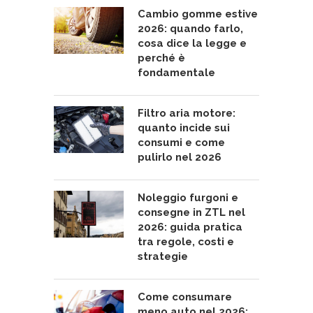
Cambio gomme estive
2026: quando farlo,
cosa dice la legge e
perché è
fondamentale
Filtro aria motore:
quanto incide sui
consumi e come
pulirlo nel 2026
Noleggio furgoni e
consegne in ZTL nel
2026: guida pratica
tra regole, costi e
strategie
Come consumare
meno auto nel 2026: