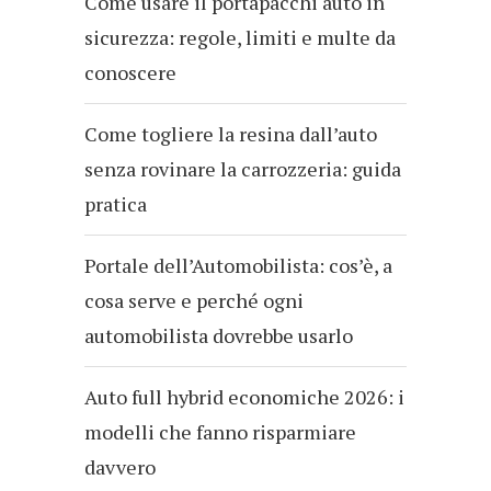
Come usare il portapacchi auto in
sicurezza: regole, limiti e multe da
conoscere
Come togliere la resina dall’auto
senza rovinare la carrozzeria: guida
pratica
Portale dell’Automobilista: cos’è, a
cosa serve e perché ogni
automobilista dovrebbe usarlo
Auto full hybrid economiche 2026: i
modelli che fanno risparmiare
davvero