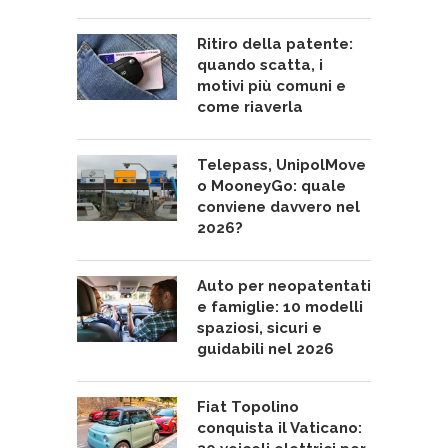
Ritiro della patente:
quando scatta, i
motivi più comuni e
come riaverla
Telepass, UnipolMove
o MooneyGo: quale
conviene davvero nel
2026?
Auto per neopatentati
e famiglie: 10 modelli
spaziosi, sicuri e
guidabili nel 2026
Fiat Topolino
conquista il Vaticano: