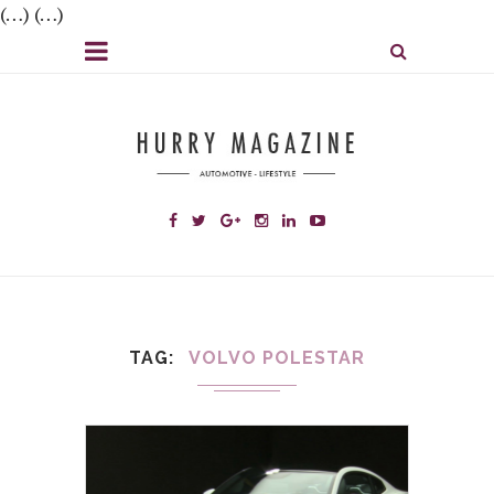
(…) (…)
TAG
VOLVO POLESTAR