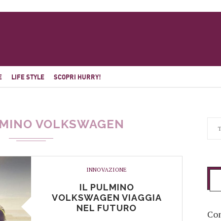
E
LIFE STYLE
SCOPRI HURRY!
MINO VOLKSWAGEN
INNOVAZIONE
IL PULMINO
VOLKSWAGEN VIAGGIA
NEL FUTURO
Com