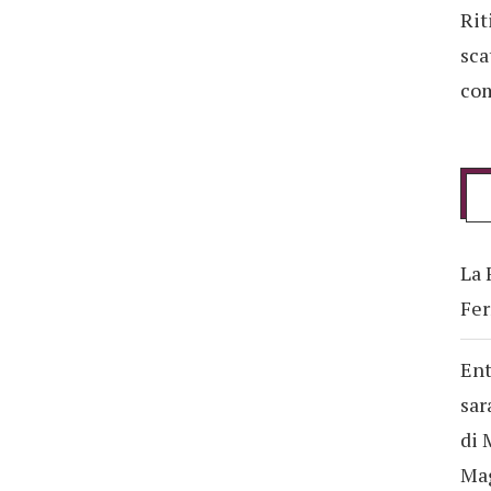
Rit
sca
com
La 
Fer
Ent
sar
di 
Ma