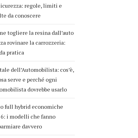
sicurezza: regole, limiti e
te da conoscere
e togliere la resina dall’auto
za rovinare la carrozzeria:
da pratica
tale dell’Automobilista: cos’è,
osa serve e perché ogni
omobilista dovrebbe usarlo
o full hybrid economiche
6: i modelli che fanno
parmiare davvero