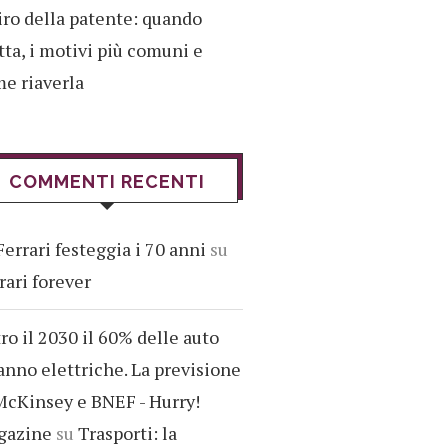
iro della patente: quando
tta, i motivi più comuni e
e riaverla
COMMENTI RECENTI
Ferrari festeggia i 70 anni
su
rari forever
ro il 2030 il 60% delle auto
anno elettriche. La previsione
McKinsey e BNEF - Hurry!
gazine
su
Trasporti: la