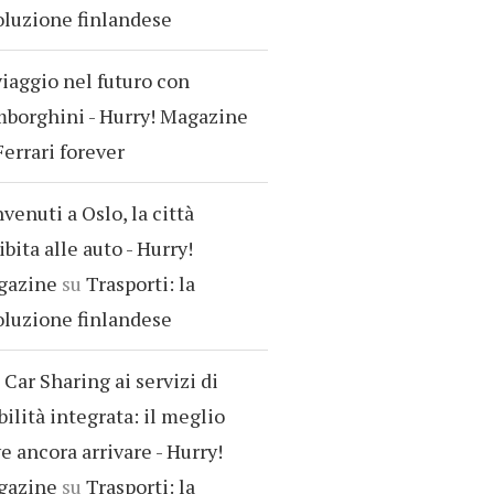
oluzione finlandese
viaggio nel futuro con
borghini - Hurry! Magazine
Ferrari forever
venuti a Oslo, la città
ibita alle auto - Hurry!
gazine
su
Trasporti: la
oluzione finlandese
 Car Sharing ai servizi di
ilità integrata: il meglio
e ancora arrivare - Hurry!
gazine
su
Trasporti: la