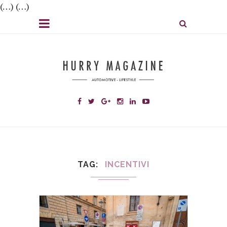
(…) (…)
TAG
INCENTIVI