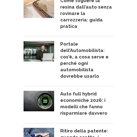
Come togliere la
resina dall’auto senza
rovinare la
carrozzeria: guida
pratica
Portale
dell’Automobilista:
cos’è, a cosa serve e
perché ogni
automobilista
dovrebbe usarlo
Auto full hybrid
economiche 2026: i
modelli che fanno
risparmiare davvero
Ritiro della patente: