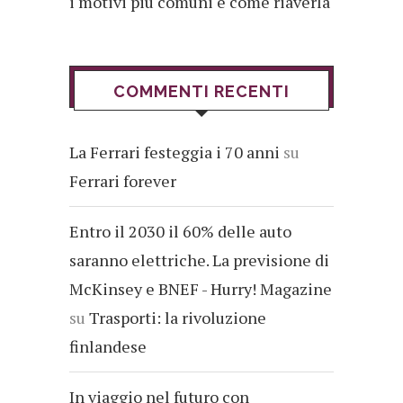
i motivi più comuni e come riaverla
COMMENTI RECENTI
La Ferrari festeggia i 70 anni
su
Ferrari forever
Entro il 2030 il 60% delle auto
saranno elettriche. La previsione di
McKinsey e BNEF - Hurry! Magazine
su
Trasporti: la rivoluzione
finlandese
In viaggio nel futuro con