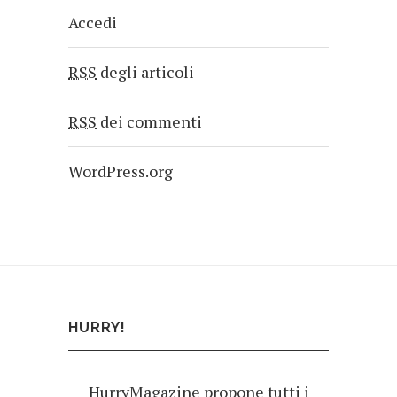
Accedi
RSS
degli articoli
RSS
dei commenti
WordPress.org
HURRY!
HurryMagazine propone tutti i