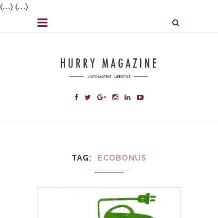
(…) (…)
TAG
ECOBONUS