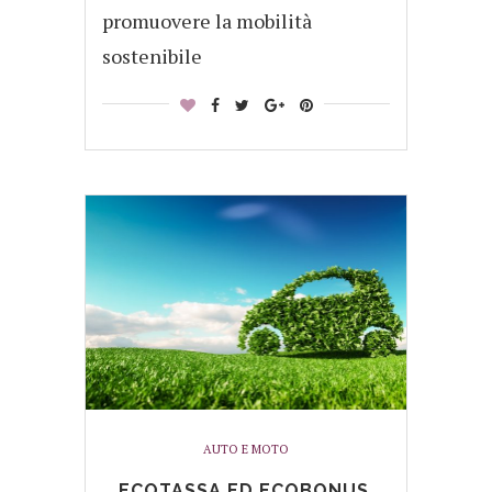
promuovere la mobilità
sostenibile
AUTO E MOTO
ECOTASSA ED ECOBONUS,