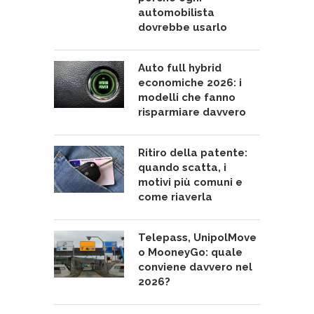
automobilista
dovrebbe usarlo
Auto full hybrid
economiche 2026: i
modelli che fanno
risparmiare davvero
Ritiro della patente:
quando scatta, i
motivi più comuni e
come riaverla
Telepass, UnipolMove
o MooneyGo: quale
conviene davvero nel
2026?