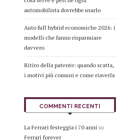
cosa serve e perché ogni
automobilista dovrebbe usarlo
Auto full hybrid economiche 2026: i
modelli che fanno risparmiare
davvero
Ritiro della patente: quando scatta,
i motivi più comuni e come riaverla
COMMENTI RECENTI
La Ferrari festeggia i 70 anni
su
Ferrari forever