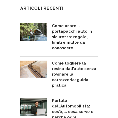
ARTICOLI RECENTI
Come usare il
portapacchi auto in
sicurezza: regole,
limiti e multe da
conoscere
Come togliere la
resina dall’auto senza
rovinare la
carrozzeria: guida
pratica
Portale
dell’Automobilista:
cos’è, a cosa serve e
perché ogni