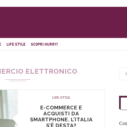
E
LIFE STYLE
SCOPRI HURRY!
ERCIO ELETTRONICO
LIFE STYLE
E-COMMERCE E
ACQUISTI DA
SMARTPHONE. L’ITALIA
Com
S’È DESTA?