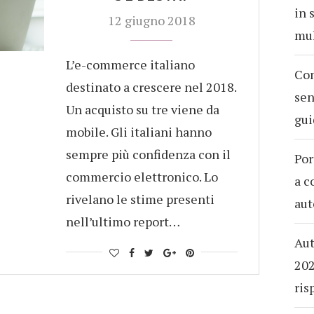
in 
12 giugno 2018
mul
L’e-commerce italiano
Com
destinato a crescere nel 2018.
sen
Un acquisto su tre viene da
gui
mobile. Gli italiani hanno
sempre più confidenza con il
Por
commercio elettronico. Lo
a c
rivelano le stime presenti
aut
nell’ultimo report…
Aut
202
ris