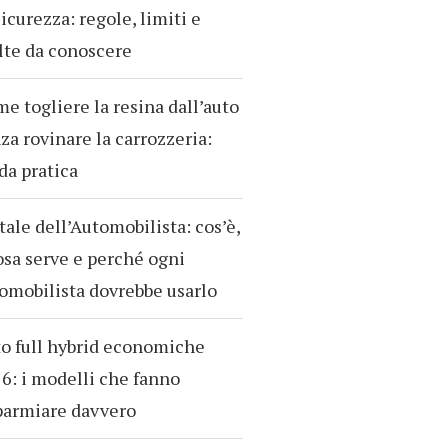
sicurezza: regole, limiti e
te da conoscere
e togliere la resina dall’auto
za rovinare la carrozzeria:
da pratica
tale dell’Automobilista: cos’è,
osa serve e perché ogni
omobilista dovrebbe usarlo
o full hybrid economiche
6: i modelli che fanno
parmiare davvero