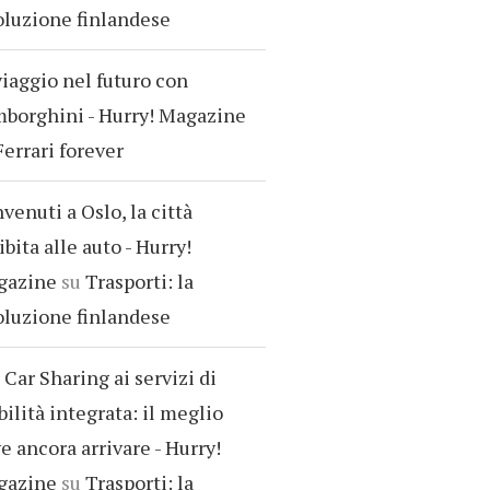
oluzione finlandese
viaggio nel futuro con
borghini - Hurry! Magazine
Ferrari forever
venuti a Oslo, la città
ibita alle auto - Hurry!
gazine
su
Trasporti: la
oluzione finlandese
 Car Sharing ai servizi di
ilità integrata: il meglio
e ancora arrivare - Hurry!
gazine
su
Trasporti: la