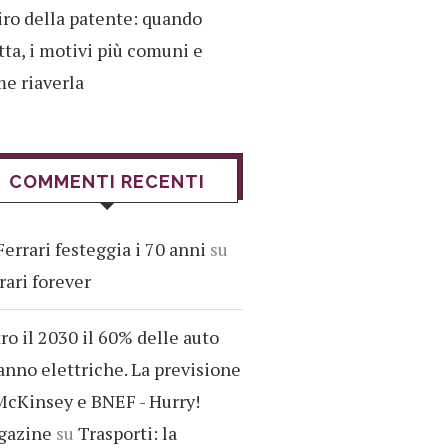
iro della patente: quando
tta, i motivi più comuni e
e riaverla
COMMENTI RECENTI
Ferrari festeggia i 70 anni
su
rari forever
ro il 2030 il 60% delle auto
anno elettriche. La previsione
McKinsey e BNEF - Hurry!
gazine
su
Trasporti: la