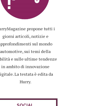
rryMagazine propone tutti i
giorni articoli, notizie e
approfondimenti sul mondo
automotive, sui temi della
ilità e sulle ultime tendenze
in ambito di innovazione
igitale. La testata è edita da
Hurry.
SOCIAL