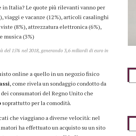
 in Italia? Le quote più rilevanti vanno per
%), viaggi e vacanze (12%), articoli casalinghi
iviste (8%), attrezzatura elettronica (6%),
m e musica (3%)
à del 15% nel 2018, generando 3,6 miliardi di euro in
uisto online a quello in un negozio fisico
assi
, come rivela un sondaggio condotto da
o, dei consumatori del Regno Unito che
b
soprattutto per la comodità.
ati che viaggiano a diverse velocità: nel
matori ha effettuato un acquisto su un sito