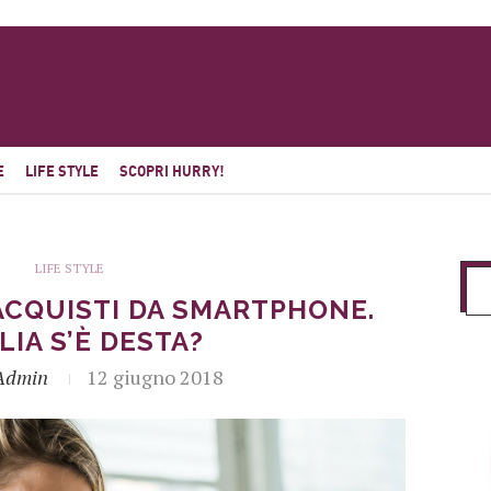
E
LIFE STYLE
SCOPRI HURRY!
LIFE STYLE
ACQUISTI DA SMARTPHONE.
ALIA S’È DESTA?
Admin
12 giugno 2018