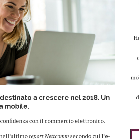
Hu
mob
d
destinato a crescere nel 2018. Un
a mobile.
 confidenza con il commercio elettronico.
 nell’ultimo
report Nettcomm
secondo cui
l’e-