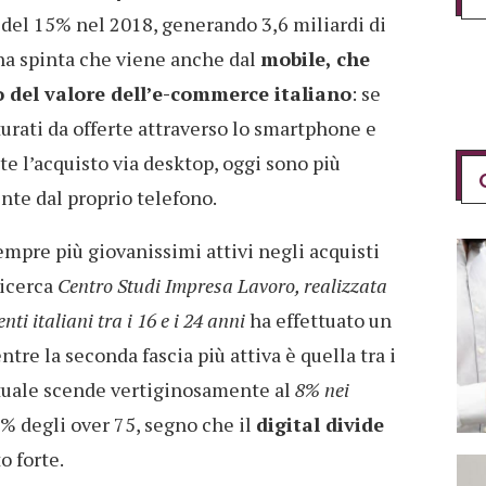
del 15% nel 2018, generando 3,6 miliardi di
Una spinta che viene anche dal
mobile, che
 del valore dell’e-commerce italiano
: se
urati da offerte attraverso lo smartphone e
 l’acquisto via desktop, oggi sono più
nte dal proprio telefono.
mpre più giovanissimi attivi negli acquisti
ricerca
Centro Studi Impresa Lavoro, realizzata
nti italiani tra i 16 e i 24 anni
ha effettuato un
tre la seconda fascia più attiva è quella tra i
uale scende vertiginosamente al
8% nei
2% degli over 75, segno che il
digital divide
o forte.