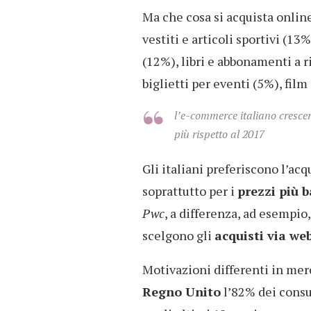
Ma che cosa si acquista online
vestiti e articoli sportivi (13
(12%), libri e abbonamenti a r
biglietti per eventi (5%), fil
l’e-commerce italiano crescer
più rispetto al 2017
Gli italiani preferiscono l’acq
soprattutto per i
prezzi più b
Pwc
, a differenza, ad esempi
scelgono gli
acquisti via we
Motivazioni differenti in merc
Regno Unito
l’82% dei consu