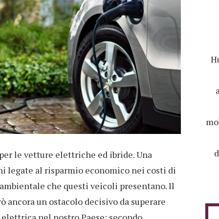
Hu
mob
d
 per le vetture elettriche ed ibride. Una
ni legate al risparmio economico nei costi di
ambientale che questi veicoli presentano. Il
ò ancora un ostacolo decisivo da superare
a elettrica nel nostro Paese: secondo