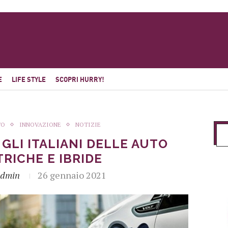
E
LIFE STYLE
SCOPRI HURRY!
TO
INNOVAZIONE
NOTIZIE
GLI ITALIANI DELLE AUTO
RICHE E IBRIDE
Admin
26 gennaio 2021