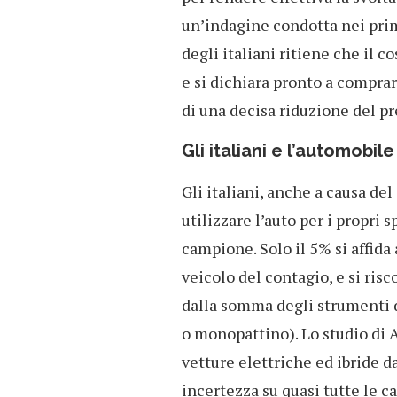
un’indagine condotta nei prim
degli italiani ritiene che il co
e si dichiara pronto a comprar
di una decisa riduzione del pr
Gli italiani e l’automobile
Gli italiani, anche a causa de
utilizzare l’auto per i propri 
campione. Solo il 5% si affida 
veicolo del contagio, e si risc
dalla somma degli strumenti d
o monopattino). Lo studio di 
vetture elettriche ed ibride da
incertezza su quasi tutte le c