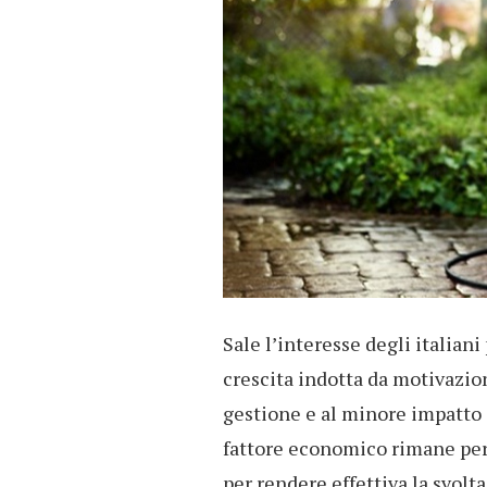
Sale l’interesse degli italiani
crescita indotta da motivazio
gestione e al minore impatto 
fattore economico rimane per
per rendere effettiva la svolt