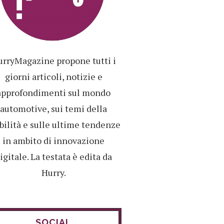
rryMagazine propone tutti i
giorni articoli, notizie e
approfondimenti sul mondo
automotive, sui temi della
ilità e sulle ultime tendenze
in ambito di innovazione
igitale. La testata è edita da
Hurry.
SOCIAL