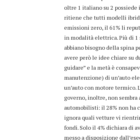
oltre 1 italiano su 2 possiede
ritiene che tutti modelli ibridi
emissioni zero, il 61% li repu
in modalità elettrica. Più di 1
abbiano bisogno della spina pe
avere però le idee chiare su du
guidare” e la metà è consapevo
manutenzione) di un’auto elett
un’auto con motore termico. L
governo, inoltre, non sembra 
automobilisti: il 28% non ha 
ignora quali vetture vi rient
fondi. Solo il 4% dichiara di
messo a disposizione dall’ese