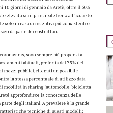
i 10 giorni di gennaio da Aretè, oltre il 60%
sto elevato sia il principale freno all’acquisto
le solo in caso di incentivi più consistenti o
ezzo da parte dei costruttori.
l coronavirus, sono sempre più propensi a
spostamenti abituali, preferita dal 75% del
ai mezzi pubblici, ritenuti un possibile
ontra la stessa percentuale di utilizzo data
i mobilità in sharing (automobile, bicicletta
Areté approfondisce la conoscenza delle
 parte degli italiani. A prevalere è la grande
aratteristiche tecniche di questi modelli: