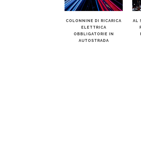
FACEBOOK E SETTORE
COLONNINE DI RICARICA
AL 
AUTOMOTIVE INSIEME
ELETTRICA
PER RIDURRE LE
OBBLIGATORIE IN
DISTANZE
AUTOSTRADA