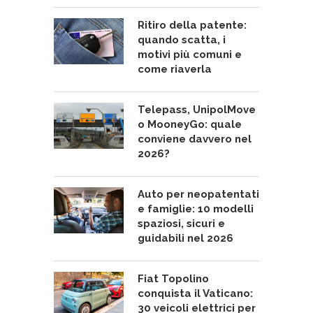
Ritiro della patente:
quando scatta, i
motivi più comuni e
come riaverla
Telepass, UnipolMove
o MooneyGo: quale
conviene davvero nel
2026?
Auto per neopatentati
e famiglie: 10 modelli
spaziosi, sicuri e
guidabili nel 2026
Fiat Topolino
conquista il Vaticano:
30 veicoli elettrici per