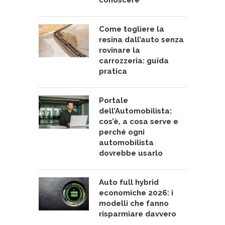
Come togliere la
resina dall’auto senza
rovinare la
carrozzeria: guida
pratica
Portale
dell’Automobilista:
cos’è, a cosa serve e
perché ogni
automobilista
dovrebbe usarlo
Auto full hybrid
economiche 2026: i
modelli che fanno
risparmiare davvero