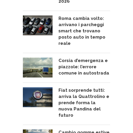
2026
Roma cambia volto:
arrivano i parcheggi
smart che trovano
posto auto in tempo
reale
Corsia d’emergenza e
piazzole: l’errore
comune in autostrada
Fiat sorprende tutti:
arriva la Quattrolino e
prende forma la
nuova Pandina del
futuro
Cambio gomme estive