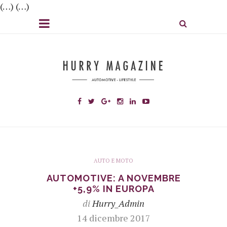
(…) (…)
AUTO E MOTO
AUTOMOTIVE: A NOVEMBRE
+5,9% IN EUROPA
di
Hurry_Admin
14 dicembre 2017