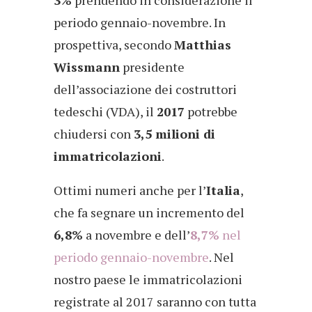
3%
prendendo in considerazione il
periodo gennaio-novembre. In
prospettiva, secondo
Matthias
Wissmann
presidente
dell’associazione dei costruttori
tedeschi (VDA), il
2017
potrebbe
chiudersi con
3,5 milioni di
immatricolazioni
.
Ottimi numeri anche per l’
Italia
,
che fa segnare un incremento del
6,8%
a novembre e dell’
8,7%
nel
periodo gennaio-novembre
. Nel
nostro paese le immatricolazioni
registrate al 2017 saranno con tutta