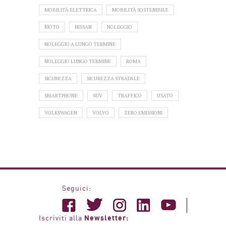
MOBILITÀ ELETTRICA
MOBILITÀ SOSTENIBILE
MOTO
NISSAN
NOLEGGIO
NOLEGGIO A LUNGO TERMINE
NOLEGGIO LUNGO TERMINE
ROMA
SICUREZZA
SICUREZZA STRADALE
SMARTPHONE
SUV
TRAFFICO
USATO
VOLKSWAGEN
VOLVO
ZERO EMISSIONI
Seguici:
Newsletter:
Iscriviti alla