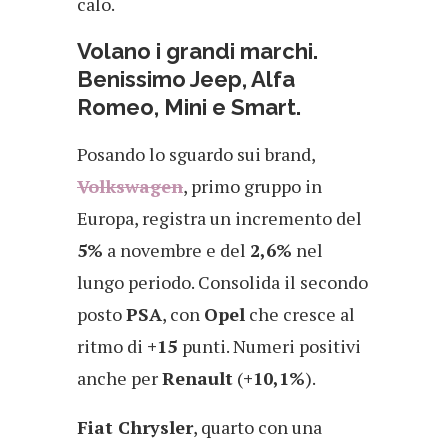
calo.
Volano i grandi marchi.
Benissimo Jeep, Alfa
Romeo, Mini e Smart.
Posando lo sguardo sui brand,
Volkswagen
, primo gruppo in
Europa, registra un incremento del
5%
a novembre e del
2,6%
nel
lungo periodo. Consolida il secondo
posto
PSA
, con
Opel
che cresce al
ritmo di
+15
punti. Numeri positivi
anche per
Renault
(
+10,1%
).
Fiat Chrysler
, quarto con una