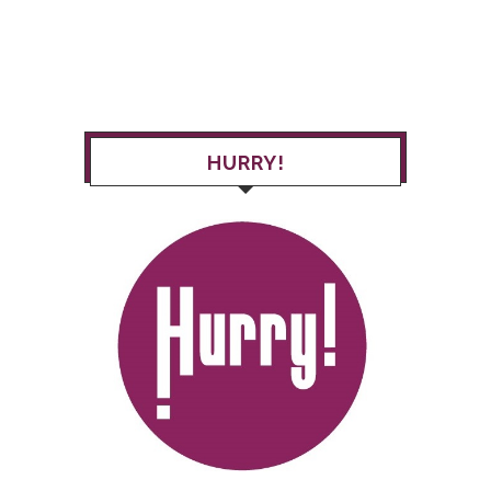
HURRY!