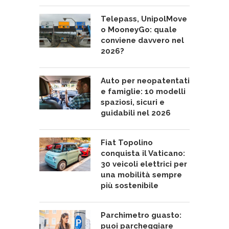
Telepass, UnipolMove
o MooneyGo: quale
conviene davvero nel
2026?
Auto per neopatentati
e famiglie: 10 modelli
spaziosi, sicuri e
guidabili nel 2026
Fiat Topolino
conquista il Vaticano:
30 veicoli elettrici per
una mobilità sempre
più sostenibile
Parchimetro guasto:
puoi parcheggiare