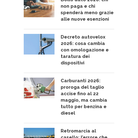
non paga e chi
spenderà meno grazie
alle nuove esenzioni
Decreto autovelox
2026: cosa cambia
con omologazione e
taratura dei
dispositivi
Carburanti 2026:
proroga del taglio
accise fino al 22
maggio, ma cambia
tutto per benzina e
diesel
Retromarcia al
casello: l’errore che