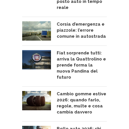
posto auto in tempo
reale
Corsia d’emergenza e
piazzole: l’errore
comune in autostrada
Fiat sorprende tutti:
arriva la Quattrolino e
prende forma la
nuova Pandina del
futuro
Cambio gomme estive
2026: quando farlo,
regole, multe e cosa
cambia davvero
Bollo auto 2026: chi