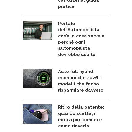
carrozzeria: guida
pratica
Portale
dell’Automobilista:
cos’è, a cosa serve e
perché ogni
automobilista
dovrebbe usarlo
Auto full hybrid
economiche 2026: i
modelli che fanno
risparmiare davvero
Ritiro della patente:
quando scatta, i
motivi più comuni e
come riaverla