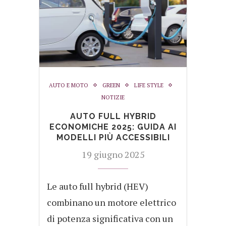
AUTO E MOTO
GREEN
LIFE STYLE
NOTIZIE
AUTO FULL HYBRID
ECONOMICHE 2025: GUIDA AI
MODELLI PIÙ ACCESSIBILI
19 giugno 2025
Le auto full hybrid (HEV)
combinano un motore elettrico
di potenza significativa con un