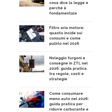
cosa dice la legge e
perché è
fondamentale
Filtro aria motore:
quanto incide sui
consumi e come
pulirlo nel 2026
Noleggio furgoni e
consegne in ZTL nel
2026: guida pratica
tra regole, costi e
strategie
Come consumare
meno auto nel 2026:
guida pratica per
ridurre carburante e