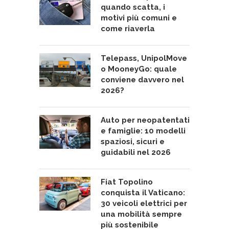
quando scatta, i
motivi più comuni e
come riaverla
Telepass, UnipolMove
o MooneyGo: quale
conviene davvero nel
2026?
Auto per neopatentati
e famiglie: 10 modelli
spaziosi, sicuri e
guidabili nel 2026
Fiat Topolino
conquista il Vaticano:
30 veicoli elettrici per
una mobilità sempre
più sostenibile