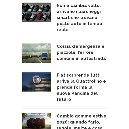
Roma cambia volto:
arrivano i parcheggi
smart che trovano
posto auto in tempo
reale
Corsia d’emergenza e
piazzole: l’errore
comune in autostrada
Fiat sorprende tutti:
arriva la Quattrolino e
prende forma la
nuova Pandina del
futuro
Cambio gomme estive
2026: quando farlo,
regole, multe e cosa