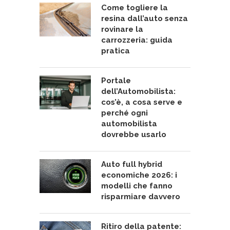
Come togliere la
resina dall’auto senza
rovinare la
carrozzeria: guida
pratica
Portale
dell’Automobilista:
cos’è, a cosa serve e
perché ogni
automobilista
dovrebbe usarlo
Auto full hybrid
economiche 2026: i
modelli che fanno
risparmiare davvero
Ritiro della patente: