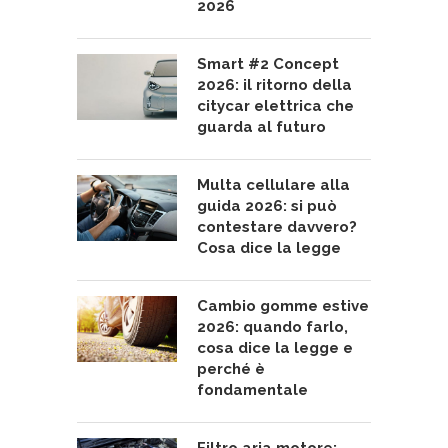
2026
Smart #2 Concept
2026: il ritorno della
citycar elettrica che
guarda al futuro
Multa cellulare alla
guida 2026: si può
contestare davvero?
Cosa dice la legge
Cambio gomme estive
2026: quando farlo,
cosa dice la legge e
perché è
fondamentale
Filtro aria motore: