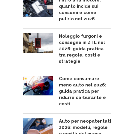
quanto incide sui
consumi e come
pulirlo nel 2026
Noleggio furgoni e
consegne in ZTL nel
2026: guida pratica
tra regole, costi e
strategie
Come consumare
meno auto nel 2026:
guida pratica per
ridurre carburante e
costi
Auto per neopatentati
2026: modelli, regole
e novità del nuovo