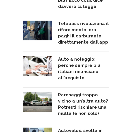
blu? Ecco cosa dice
davvero la legge
Telepass rivoluziona il
rifornimento: ora
paghi il carburante
direttamente dall’app
Auto a noleggio:
perché sempre più
italiani rinunciano
all’acquisto
Parcheggi troppo
vicino a un’altra auto?
Potresti rischiare una
multa (e non solo)
Autovelox, svolta in