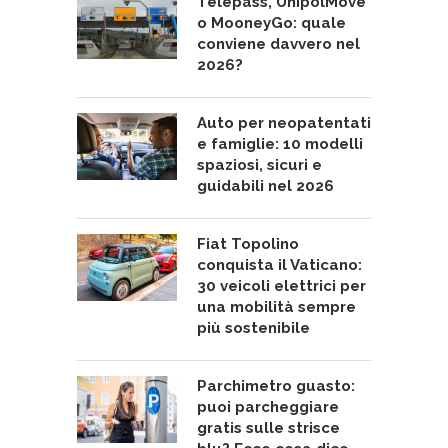
Telepass, UnipolMove
o MooneyGo: quale
conviene davvero nel
2026?
Auto per neopatentati
e famiglie: 10 modelli
spaziosi, sicuri e
guidabili nel 2026
Fiat Topolino
conquista il Vaticano:
30 veicoli elettrici per
una mobilità sempre
più sostenibile
Parchimetro guasto:
puoi parcheggiare
gratis sulle strisce