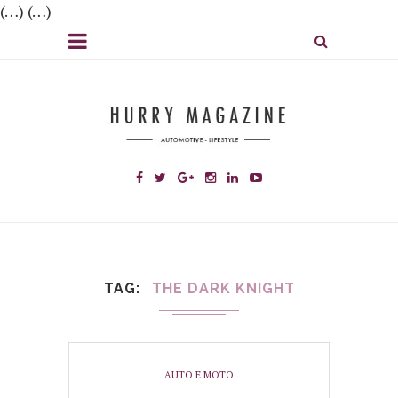
(…) (…)
TAG
THE DARK KNIGHT
AUTO E MOTO