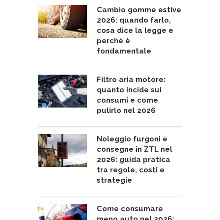
Cambio gomme estive
2026: quando farlo,
cosa dice la legge e
perché è
fondamentale
Filtro aria motore:
quanto incide sui
consumi e come
pulirlo nel 2026
Noleggio furgoni e
consegne in ZTL nel
2026: guida pratica
tra regole, costi e
strategie
Come consumare
meno auto nel 2026: