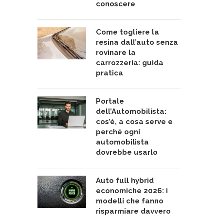
conoscere
Come togliere la
resina dall’auto senza
rovinare la
carrozzeria: guida
pratica
Portale
dell’Automobilista:
cos’è, a cosa serve e
perché ogni
automobilista
dovrebbe usarlo
Auto full hybrid
economiche 2026: i
modelli che fanno
risparmiare davvero