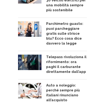
30 veicoli elettrici per
una mobilità sempre
più sostenibile
Parchimetro guasto:
puoi parcheggiare
gratis sulle strisce
blu? Ecco cosa dice
davvero la legge
Telepass rivoluziona il
rifornimento: ora
paghi il carburante
direttamente dall’app
Auto a noleggio:
perché sempre più
italiani rinunciano
all’acquisto