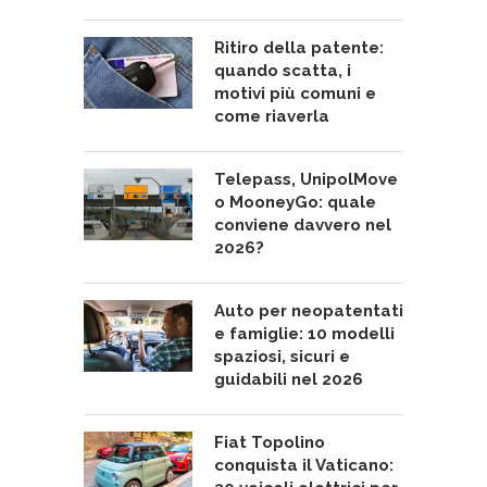
Ritiro della patente:
quando scatta, i
motivi più comuni e
come riaverla
Telepass, UnipolMove
o MooneyGo: quale
conviene davvero nel
2026?
Auto per neopatentati
e famiglie: 10 modelli
spaziosi, sicuri e
guidabili nel 2026
Fiat Topolino
conquista il Vaticano: