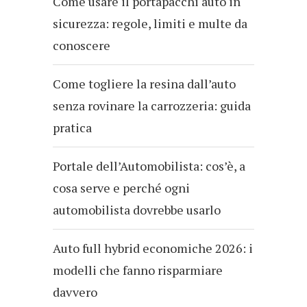
Come usare il portapacchi auto in
sicurezza: regole, limiti e multe da
conoscere
Come togliere la resina dall’auto
senza rovinare la carrozzeria: guida
pratica
Portale dell’Automobilista: cos’è, a
cosa serve e perché ogni
automobilista dovrebbe usarlo
Auto full hybrid economiche 2026: i
modelli che fanno risparmiare
davvero