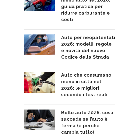
meno auto nel 2026:
guida pratica per
ridurre carburante e
costi
Auto per neopatentati
2026: modelli, regole
e novità del nuovo
Codice della Strada
Auto che consumano
meno in città nel
2026: le migliori
secondo i test reali
Bollo auto 2026: cosa
succede se l’auto è
ferma (e perché
cambia tutto)