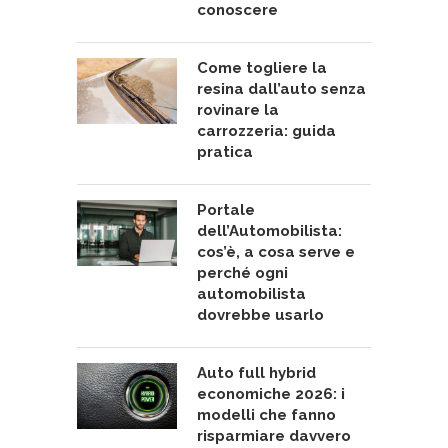
conoscere
Come togliere la
resina dall’auto senza
rovinare la
carrozzeria: guida
pratica
Portale
dell’Automobilista:
cos’è, a cosa serve e
perché ogni
automobilista
dovrebbe usarlo
Auto full hybrid
economiche 2026: i
modelli che fanno
risparmiare davvero