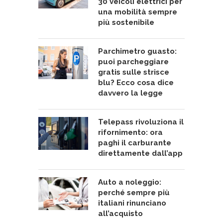
30 veicoli elettrici per
una mobilità sempre
più sostenibile
Parchimetro guasto:
puoi parcheggiare
gratis sulle strisce
blu? Ecco cosa dice
davvero la legge
Telepass rivoluziona il
rifornimento: ora
paghi il carburante
direttamente dall’app
Auto a noleggio:
perché sempre più
italiani rinunciano
all’acquisto