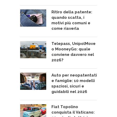
Ritiro della patente:
quando scatta, i
motivi più comuni e
come riaverla
Telepass, UnipolMove
o MooneyGo: quale
conviene davvero nel
2026?
Auto per neopatentati
e famiglie: 10 modelli
spaziosi, sicuri e
guidabili nel 2026
Fiat Topolino
conquista il Vaticano: