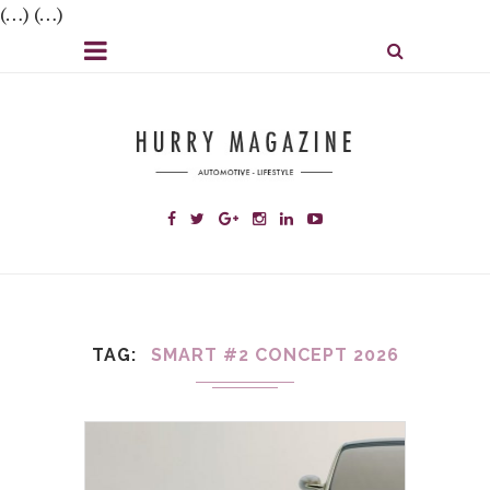
(…) (…)
TAG
SMART #2 CONCEPT 2026