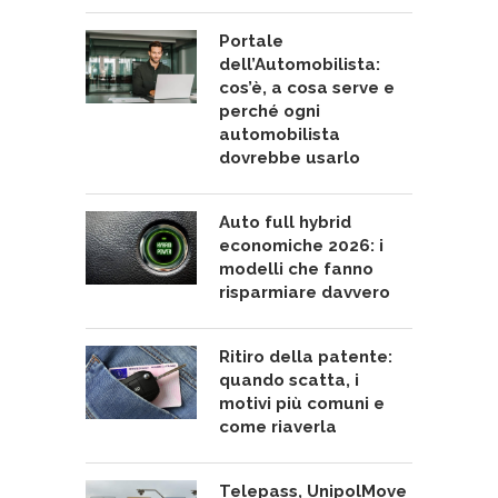
Portale
dell’Automobilista:
cos’è, a cosa serve e
perché ogni
automobilista
dovrebbe usarlo
Auto full hybrid
economiche 2026: i
modelli che fanno
risparmiare davvero
Ritiro della patente:
quando scatta, i
motivi più comuni e
come riaverla
Telepass, UnipolMove