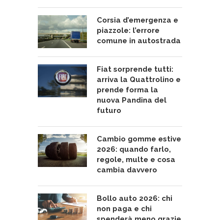
Corsia d’emergenza e
piazzole: l’errore
comune in autostrada
Fiat sorprende tutti:
arriva la Quattrolino e
prende forma la
nuova Pandina del
futuro
Cambio gomme estive
2026: quando farlo,
regole, multe e cosa
cambia davvero
Bollo auto 2026: chi
non paga e chi
spenderà meno grazie