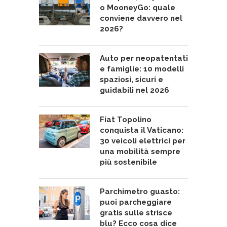
o MooneyGo: quale
conviene davvero nel
2026?
Auto per neopatentati
e famiglie: 10 modelli
spaziosi, sicuri e
guidabili nel 2026
Fiat Topolino
conquista il Vaticano:
30 veicoli elettrici per
una mobilità sempre
più sostenibile
Parchimetro guasto:
puoi parcheggiare
gratis sulle strisce
blu? Ecco cosa dice