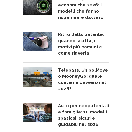
economiche 2026: i
modelli che fanno
risparmiare davvero
Ritiro della patente:
quando scatta, i
motivi più comuni e
come riaverla
Telepass, UnipolMove
o MooneyGo: quale
conviene davvero nel
2026?
Auto per neopatentati
e famiglie: 10 modelli
spaziosi, sicuri e
guidabili nel 2026