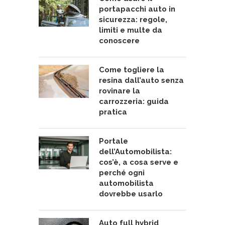
portapacchi auto in
sicurezza: regole,
limiti e multe da
conoscere
Come togliere la
resina dall’auto senza
rovinare la
carrozzeria: guida
pratica
Portale
dell’Automobilista:
cos’è, a cosa serve e
perché ogni
automobilista
dovrebbe usarlo
Auto full hybrid