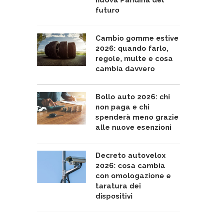
nuova Pandina del
futuro
Cambio gomme estive
2026: quando farlo,
regole, multe e cosa
cambia davvero
Bollo auto 2026: chi
non paga e chi
spenderà meno grazie
alle nuove esenzioni
Decreto autovelox
2026: cosa cambia
con omologazione e
taratura dei
dispositivi