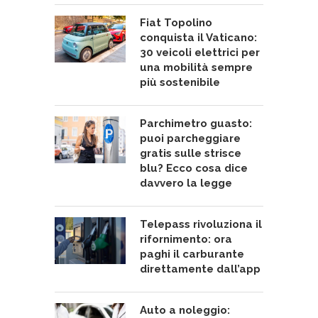
Fiat Topolino
conquista il Vaticano:
30 veicoli elettrici per
una mobilità sempre
più sostenibile
Parchimetro guasto:
puoi parcheggiare
gratis sulle strisce
blu? Ecco cosa dice
davvero la legge
Telepass rivoluziona il
rifornimento: ora
paghi il carburante
direttamente dall’app
Auto a noleggio: