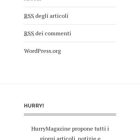
RSS
degli articoli
RSS
dei commenti
WordPress.org
HURRY!
HurryMagazine propone tutti i
giorni articoli, notizie e