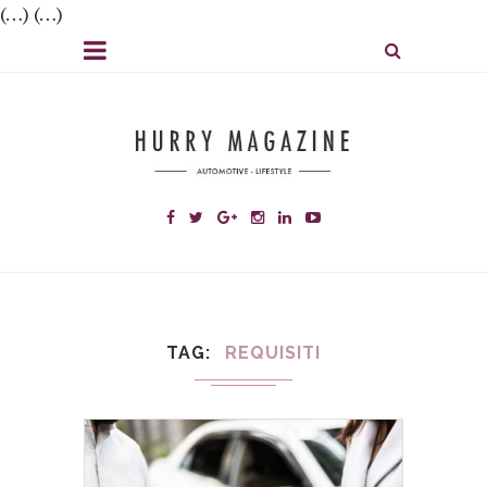
(…) (…)
TAG
REQUISITI