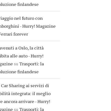
oluzione finlandese
viaggio nel futuro con
borghini - Hurry! Magazine
Ferrari forever
venuti a Oslo, la città
ibita alle auto - Hurry!
gazine
su
Trasporti: la
oluzione finlandese
 Car Sharing ai servizi di
ilità integrata: il meglio
e ancora arrivare - Hurry!
gazine
su
Trasporti: la