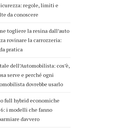
sicurezza: regole, limiti e
te da conoscere
e togliere la resina dall’auto
za rovinare la carrozzeria:
da pratica
tale dell’Automobilista: cos’è,
osa serve e perché ogni
omobilista dovrebbe usarlo
o full hybrid economiche
6: i modelli che fanno
parmiare davvero