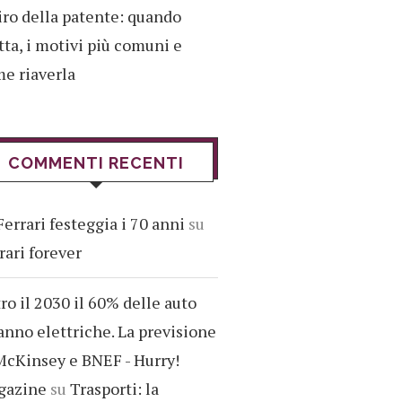
iro della patente: quando
tta, i motivi più comuni e
e riaverla
COMMENTI RECENTI
Ferrari festeggia i 70 anni
su
rari forever
ro il 2030 il 60% delle auto
anno elettriche. La previsione
McKinsey e BNEF - Hurry!
gazine
su
Trasporti: la