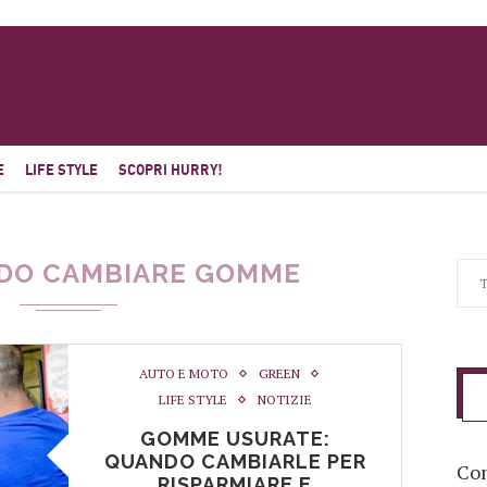
E
LIFE STYLE
SCOPRI HURRY!
DO CAMBIARE GOMME
AUTO E MOTO
GREEN
LIFE STYLE
NOTIZIE
GOMME USURATE:
QUANDO CAMBIARLE PER
Com
RISPARMIARE E