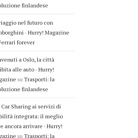
oluzione finlandese
viaggio nel futuro con
borghini - Hurry! Magazine
Ferrari forever
venuti a Oslo, la città
ibita alle auto - Hurry!
gazine
su
Trasporti: la
oluzione finlandese
 Car Sharing ai servizi di
ilità integrata: il meglio
e ancora arrivare - Hurry!
gazine
su
Trasporti: la