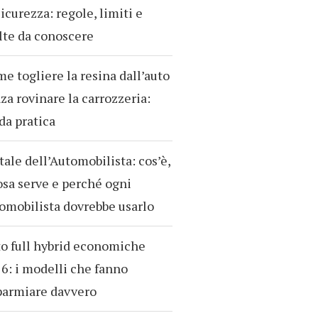
sicurezza: regole, limiti e
te da conoscere
e togliere la resina dall’auto
za rovinare la carrozzeria:
da pratica
tale dell’Automobilista: cos’è,
osa serve e perché ogni
omobilista dovrebbe usarlo
o full hybrid economiche
6: i modelli che fanno
parmiare davvero