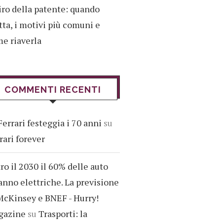
iro della patente: quando
tta, i motivi più comuni e
e riaverla
COMMENTI RECENTI
Ferrari festeggia i 70 anni
su
rari forever
ro il 2030 il 60% delle auto
anno elettriche. La previsione
McKinsey e BNEF - Hurry!
gazine
su
Trasporti: la