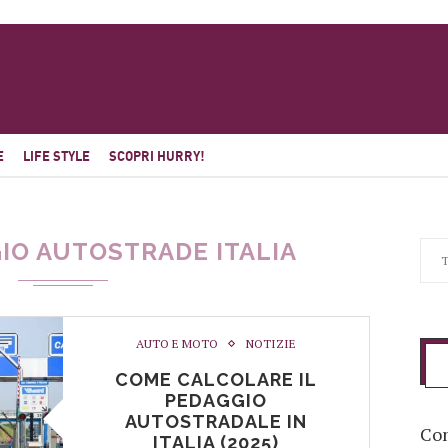
E
LIFE STYLE
SCOPRI HURRY!
IO AUTOSTRADE ITALIA
AUTO E MOTO
NOTIZIE
COME CALCOLARE IL
PEDAGGIO
AUTOSTRADALE IN
Com
ITALIA (2025)