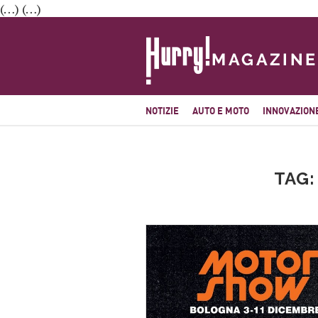
(…) (…)
NOTIZIE
AUTO E MOTO
INNOVAZION
TAG