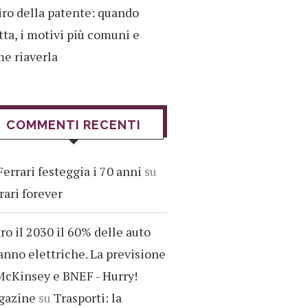
iro della patente: quando
tta, i motivi più comuni e
e riaverla
COMMENTI RECENTI
Ferrari festeggia i 70 anni
su
rari forever
ro il 2030 il 60% delle auto
anno elettriche. La previsione
McKinsey e BNEF - Hurry!
gazine
su
Trasporti: la