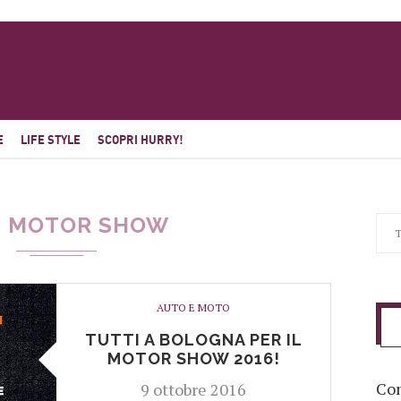
E
LIFE STYLE
SCOPRI HURRY!
MOTOR SHOW
AUTO E MOTO
TUTTI A BOLOGNA PER IL
MOTOR SHOW 2016!
Com
9 ottobre 2016