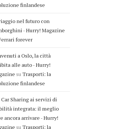
oluzione finlandese
viaggio nel futuro con
borghini - Hurry! Magazine
Ferrari forever
venuti a Oslo, la città
ibita alle auto - Hurry!
gazine
su
Trasporti: la
oluzione finlandese
 Car Sharing ai servizi di
ilità integrata: il meglio
e ancora arrivare - Hurry!
gazine
su
Trasporti: la