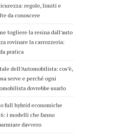
sicurezza: regole, limiti e
te da conoscere
e togliere la resina dall’auto
za rovinare la carrozzeria:
da pratica
tale dell’Automobilista: cos’è,
osa serve e perché ogni
omobilista dovrebbe usarlo
o full hybrid economiche
6: i modelli che fanno
parmiare davvero