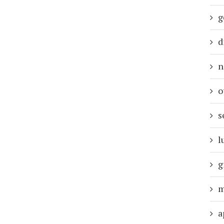
g
d
n
o
s
l
g
m
a