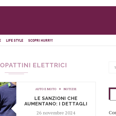
E
LIFE STYLE
SCOPRI HURRY!
PATTINI ELETTRICI
AUTO E MOTO
NOTIZIE
LE SANZIONI CHE
AUMENTANO: I DETTAGLI
Com
26 novembre 2024