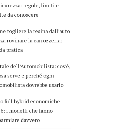
sicurezza: regole, limiti e
te da conoscere
e togliere la resina dall’auto
za rovinare la carrozzeria:
da pratica
tale dell’Automobilista: cos’è,
osa serve e perché ogni
omobilista dovrebbe usarlo
o full hybrid economiche
6: i modelli che fanno
parmiare davvero