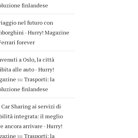
oluzione finlandese
viaggio nel futuro con
borghini - Hurry! Magazine
Ferrari forever
venuti a Oslo, la città
ibita alle auto - Hurry!
gazine
su
Trasporti: la
oluzione finlandese
 Car Sharing ai servizi di
ilità integrata: il meglio
e ancora arrivare - Hurry!
gazine
su
Trasporti: la