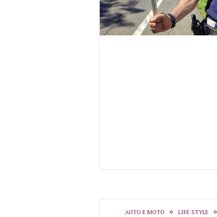
AUTO E MOTO
LIFE STYLE