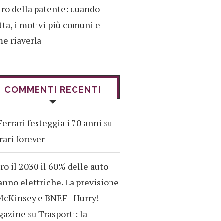
iro della patente: quando
tta, i motivi più comuni e
e riaverla
COMMENTI RECENTI
Ferrari festeggia i 70 anni
su
rari forever
ro il 2030 il 60% delle auto
anno elettriche. La previsione
McKinsey e BNEF - Hurry!
gazine
su
Trasporti: la