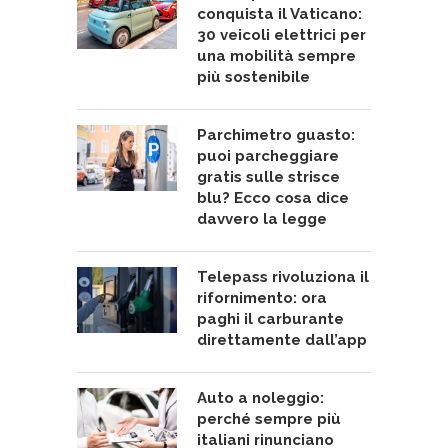
conquista il Vaticano:
30 veicoli elettrici per
una mobilità sempre
più sostenibile
Parchimetro guasto:
puoi parcheggiare
gratis sulle strisce
blu? Ecco cosa dice
davvero la legge
Telepass rivoluziona il
rifornimento: ora
paghi il carburante
direttamente dall’app
Auto a noleggio:
perché sempre più
italiani rinunciano