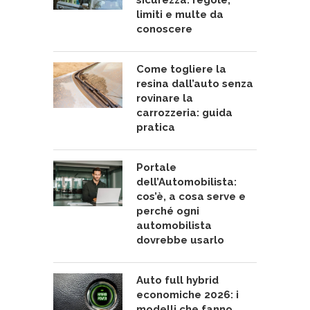
limiti e multe da
conoscere
Come togliere la
resina dall’auto senza
rovinare la
carrozzeria: guida
pratica
Portale
dell’Automobilista:
cos’è, a cosa serve e
perché ogni
automobilista
dovrebbe usarlo
Auto full hybrid
economiche 2026: i
modelli che fanno