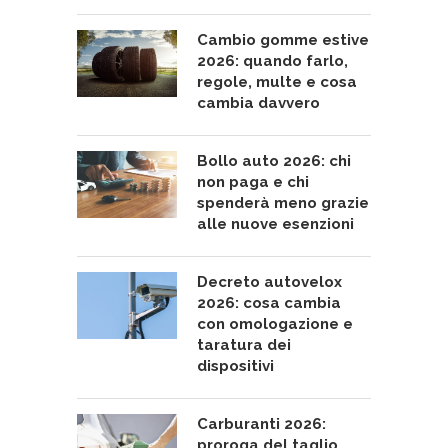
Cambio gomme estive
2026: quando farlo,
regole, multe e cosa
cambia davvero
Bollo auto 2026: chi
non paga e chi
spenderà meno grazie
alle nuove esenzioni
Decreto autovelox
2026: cosa cambia
con omologazione e
taratura dei
dispositivi
Carburanti 2026:
proroga del taglio