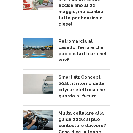
accise fino al 22
maggio, ma cambia
tutto per benzina e
diesel
Retromarcia al
casello: l’errore che
può costarti caro nel
2026
Smart #2 Concept
2026: il ritorno della
citycar elettrica che
guarda al futuro
Multa cellulare alla
guida 2026: si può
contestare davvero?
Cosa dice la legge