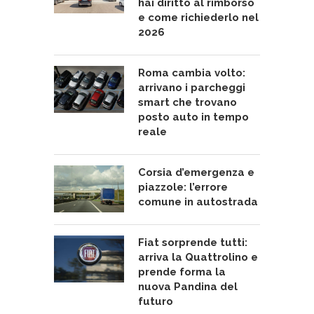
hai diritto al rimborso
e come richiederlo nel
2026
Roma cambia volto:
arrivano i parcheggi
smart che trovano
posto auto in tempo
reale
Corsia d’emergenza e
piazzole: l’errore
comune in autostrada
Fiat sorprende tutti:
arriva la Quattrolino e
prende forma la
nuova Pandina del
futuro