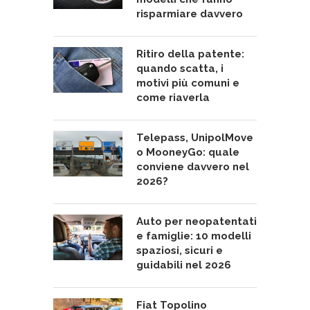
risparmiare davvero
Ritiro della patente:
quando scatta, i
motivi più comuni e
come riaverla
Telepass, UnipolMove
o MooneyGo: quale
conviene davvero nel
2026?
Auto per neopatentati
e famiglie: 10 modelli
spaziosi, sicuri e
guidabili nel 2026
Fiat Topolino