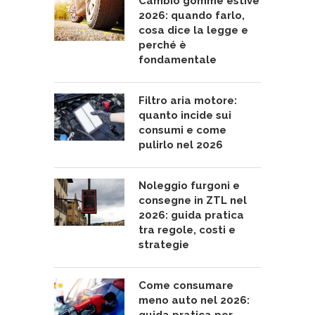
Cambio gomme estive
2026: quando farlo,
cosa dice la legge e
perché è
fondamentale
Filtro aria motore:
quanto incide sui
consumi e come
pulirlo nel 2026
Noleggio furgoni e
consegne in ZTL nel
2026: guida pratica
tra regole, costi e
strategie
Come consumare
meno auto nel 2026: