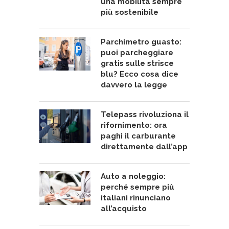
una mobilità sempre
più sostenibile
Parchimetro guasto:
puoi parcheggiare
gratis sulle strisce
blu? Ecco cosa dice
davvero la legge
Telepass rivoluziona il
rifornimento: ora
paghi il carburante
direttamente dall’app
Auto a noleggio:
perché sempre più
italiani rinunciano
all’acquisto