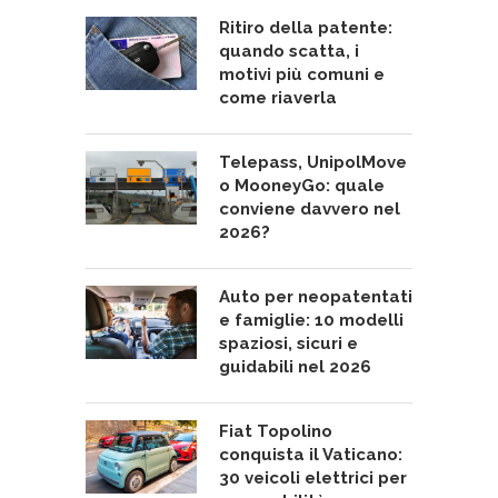
Ritiro della patente:
quando scatta, i
motivi più comuni e
come riaverla
Telepass, UnipolMove
o MooneyGo: quale
conviene davvero nel
2026?
Auto per neopatentati
e famiglie: 10 modelli
spaziosi, sicuri e
guidabili nel 2026
Fiat Topolino
conquista il Vaticano:
30 veicoli elettrici per