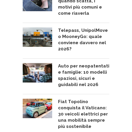
quando scatta, i
motivi più comuni e
come riaverla
Telepass, UnipolMove
o MooneyGo: quale
conviene davvero nel
2026?
Auto per neopatentati
e famiglie: 10 modelli
spaziosi, sicuri e
guidabili nel 2026
Fiat Topolino
conquista il Vaticano:
30 veicoli elettrici per
una mobilità sempre
più sostenibile