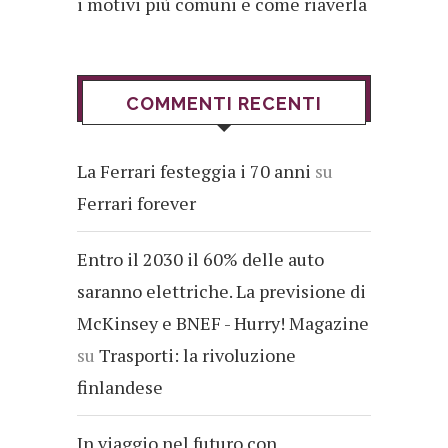
i motivi più comuni e come riaverla
COMMENTI RECENTI
La Ferrari festeggia i 70 anni
su
Ferrari forever
Entro il 2030 il 60% delle auto
saranno elettriche. La previsione di
McKinsey e BNEF - Hurry! Magazine
su
Trasporti: la rivoluzione
finlandese
In viaggio nel futuro con