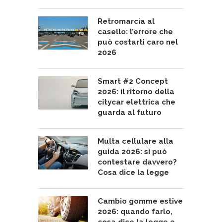
Retromarcia al
casello: l’errore che
può costarti caro nel
2026
Smart #2 Concept
2026: il ritorno della
citycar elettrica che
guarda al futuro
Multa cellulare alla
guida 2026: si può
contestare davvero?
Cosa dice la legge
Cambio gomme estive
2026: quando farlo,