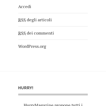
Accedi
RSS
degli articoli
RSS
dei commenti
WordPress.org
HURRY!
HurryMagazine propone tutti i