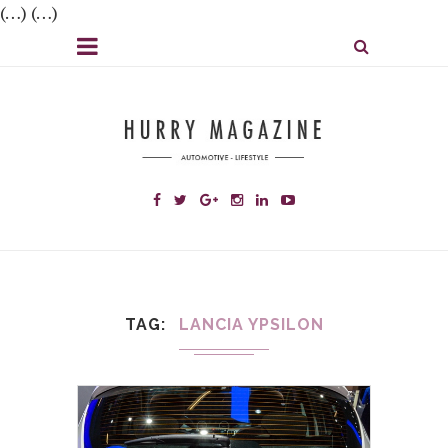
(…) (…)
TAG
LANCIA YPSILON