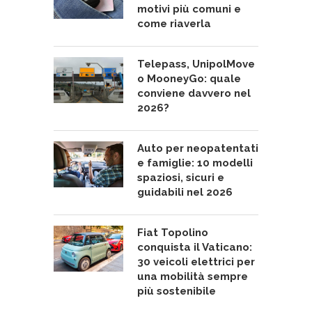
motivi più comuni e
come riaverla
Telepass, UnipolMove
o MooneyGo: quale
conviene davvero nel
2026?
Auto per neopatentati
e famiglie: 10 modelli
spaziosi, sicuri e
guidabili nel 2026
Fiat Topolino
conquista il Vaticano:
30 veicoli elettrici per
una mobilità sempre
più sostenibile