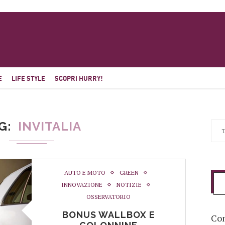
E
LIFE STYLE
SCOPRI HURRY!
G
INVITALIA
AUTO E MOTO
GREEN
INNOVAZIONE
NOTIZIE
OSSERVATORIO
BONUS WALLBOX E
Com