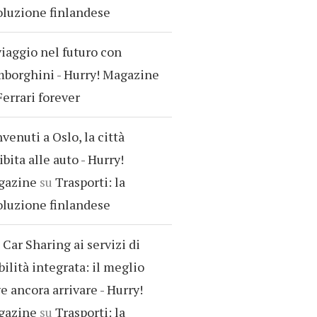
oluzione finlandese
viaggio nel futuro con
borghini - Hurry! Magazine
Ferrari forever
venuti a Oslo, la città
ibita alle auto - Hurry!
gazine
su
Trasporti: la
oluzione finlandese
 Car Sharing ai servizi di
ilità integrata: il meglio
e ancora arrivare - Hurry!
gazine
su
Trasporti: la