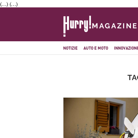
(…) (…)
NOTIZIE
AUTO E MOTO
INNOVAZION
TA