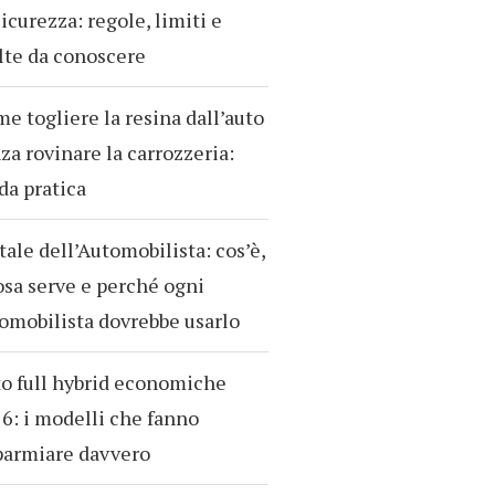
sicurezza: regole, limiti e
te da conoscere
e togliere la resina dall’auto
za rovinare la carrozzeria:
da pratica
tale dell’Automobilista: cos’è,
osa serve e perché ogni
omobilista dovrebbe usarlo
o full hybrid economiche
6: i modelli che fanno
parmiare davvero