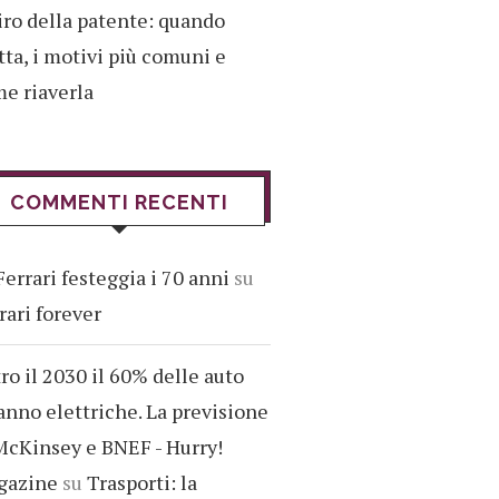
iro della patente: quando
tta, i motivi più comuni e
e riaverla
COMMENTI RECENTI
Ferrari festeggia i 70 anni
su
rari forever
ro il 2030 il 60% delle auto
anno elettriche. La previsione
McKinsey e BNEF - Hurry!
gazine
su
Trasporti: la