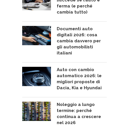
succede se l’auto è
ferma (e perché
cambia tutto)
Documenti auto
digitali 2026: cosa
cambia davvero per
gli automobilisti
italiani
Auto con cambio
automatico 2026: le
migliori proposte di
Dacia, Kia e Hyundai
Noleggio a lungo
termine: perché
continua a crescere
nel 2026