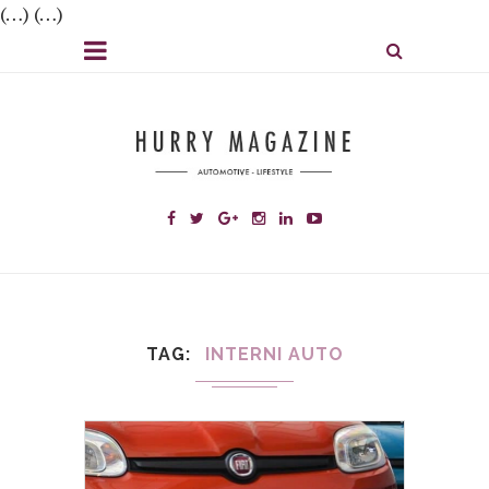
(…) (…)
TAG
INTERNI AUTO