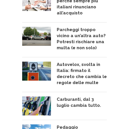
perché sempre più
italiani rinunciano
all’acquisto
Parcheggi troppo
vicino a un’altra auto?
Potresti rischiare una
multa (e non solo)
Autovelox, svolta in
Italia: firmato il
decreto che cambia le
regole delle multe
Carburanti, dal 3
luglio cambia tutto.
Pedaggio