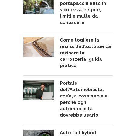
portapacchi auto in
sicurezza: regole,
limiti e multe da
conoscere
Come togliere la
resina dall’auto senza
rovinare la
carrozzeria: guida
pratica
Portale
dell’Automobilista:
cos’è, a cosa serve e
perché ogni
automobilista
dovrebbe usarlo
Auto full hybrid