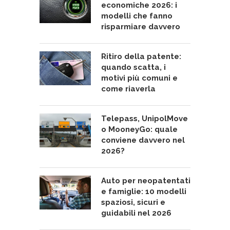
economiche 2026: i
modelli che fanno
risparmiare davvero
Ritiro della patente:
quando scatta, i
motivi più comuni e
come riaverla
Telepass, UnipolMove
o MooneyGo: quale
conviene davvero nel
2026?
Auto per neopatentati
e famiglie: 10 modelli
spaziosi, sicuri e
guidabili nel 2026