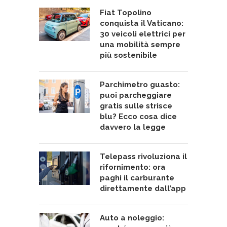
Fiat Topolino
conquista il Vaticano:
30 veicoli elettrici per
una mobilità sempre
più sostenibile
Parchimetro guasto:
puoi parcheggiare
gratis sulle strisce
blu? Ecco cosa dice
davvero la legge
Telepass rivoluziona il
rifornimento: ora
paghi il carburante
direttamente dall’app
Auto a noleggio: