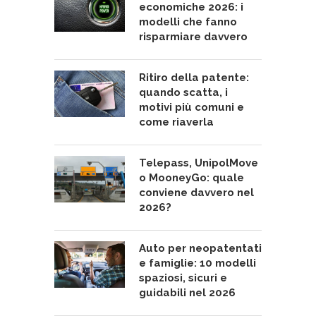
economiche 2026: i
modelli che fanno
risparmiare davvero
Ritiro della patente:
quando scatta, i
motivi più comuni e
come riaverla
Telepass, UnipolMove
o MooneyGo: quale
conviene davvero nel
2026?
Auto per neopatentati
e famiglie: 10 modelli
spaziosi, sicuri e
guidabili nel 2026