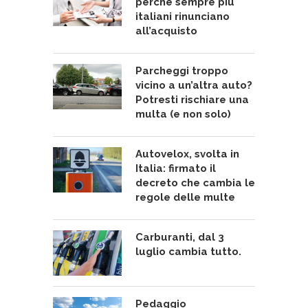
perché sempre più
italiani rinunciano
all’acquisto
Parcheggi troppo
vicino a un’altra auto?
Potresti rischiare una
multa (e non solo)
Autovelox, svolta in
Italia: firmato il
decreto che cambia le
regole delle multe
Carburanti, dal 3
luglio cambia tutto.
Pedaggio