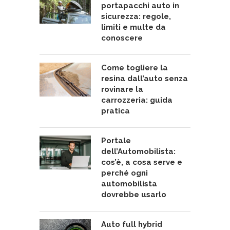
portapacchi auto in
sicurezza: regole,
limiti e multe da
conoscere
Come togliere la
resina dall’auto senza
rovinare la
carrozzeria: guida
pratica
Portale
dell’Automobilista:
cos’è, a cosa serve e
perché ogni
automobilista
dovrebbe usarlo
Auto full hybrid