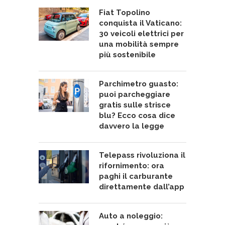
Fiat Topolino
conquista il Vaticano:
30 veicoli elettrici per
una mobilità sempre
più sostenibile
Parchimetro guasto:
puoi parcheggiare
gratis sulle strisce
blu? Ecco cosa dice
davvero la legge
Telepass rivoluziona il
rifornimento: ora
paghi il carburante
direttamente dall’app
Auto a noleggio: