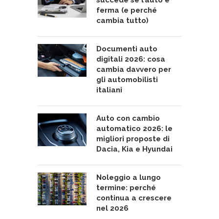
succede se l’auto è
ferma (e perché
cambia tutto)
Documenti auto
digitali 2026: cosa
cambia davvero per
gli automobilisti
italiani
Auto con cambio
automatico 2026: le
migliori proposte di
Dacia, Kia e Hyundai
Noleggio a lungo
termine: perché
continua a crescere
nel 2026