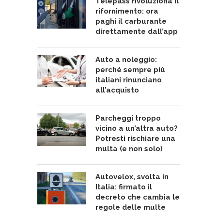
Telepass rivoluziona il
rifornimento: ora
paghi il carburante
direttamente dall’app
Auto a noleggio:
perché sempre più
italiani rinunciano
all’acquisto
Parcheggi troppo
vicino a un’altra auto?
Potresti rischiare una
multa (e non solo)
Autovelox, svolta in
Italia: firmato il
decreto che cambia le
regole delle multe