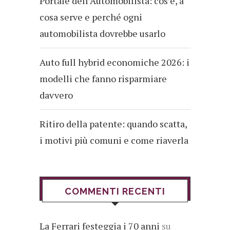
Portale dell’Automobilista: cos’è, a
cosa serve e perché ogni
automobilista dovrebbe usarlo
Auto full hybrid economiche 2026: i
modelli che fanno risparmiare
davvero
Ritiro della patente: quando scatta,
i motivi più comuni e come riaverla
COMMENTI RECENTI
La Ferrari festeggia i 70 anni
su