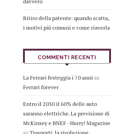
davvero
Ritiro della patente: quando scatta,
i motivi più comuni e come riaverla
COMMENTI RECENTI
La Ferrari festeggia i 70 anni
su
Ferrari forever
Entro il 2030 il 60% delle auto
saranno elettriche. La previsione di
McKinsey e BNEF - Hurry! Magazine
su
Trasporti: la rivoluzione