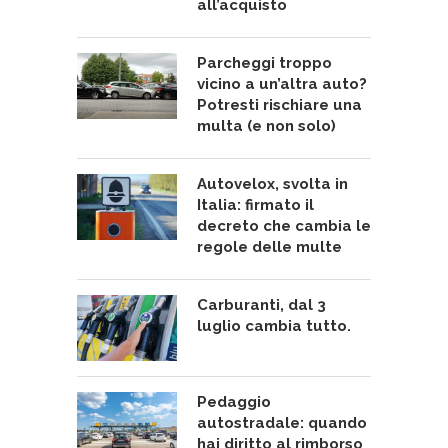
all’acquisto
Parcheggi troppo
vicino a un’altra auto?
Potresti rischiare una
multa (e non solo)
Autovelox, svolta in
Italia: firmato il
decreto che cambia le
regole delle multe
Carburanti, dal 3
luglio cambia tutto.
Pedaggio
autostradale: quando
hai diritto al rimborso