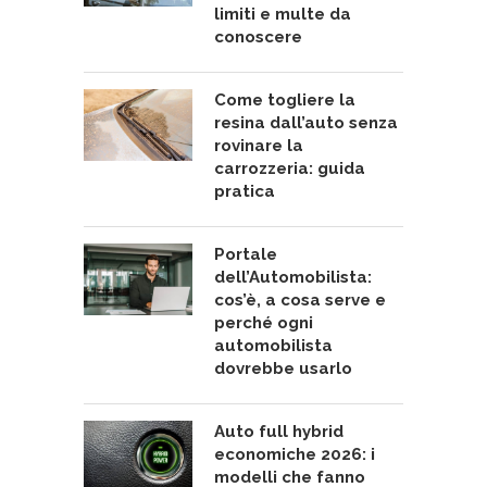
limiti e multe da
conoscere
Come togliere la
resina dall’auto senza
rovinare la
carrozzeria: guida
pratica
Portale
dell’Automobilista:
cos’è, a cosa serve e
perché ogni
automobilista
dovrebbe usarlo
Auto full hybrid
economiche 2026: i
modelli che fanno