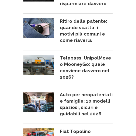
risparmiare davvero
Ritiro della patente:
quando scatta, i
motivi più comuni e
come riaverla
Telepass, UnipolMove
o MooneyGo: quale
conviene davvero nel
2026?
Auto per neopatentati
e famiglie: 10 modelli
spaziosi, sicuri e
guidabili nel 2026
Fiat Topolino