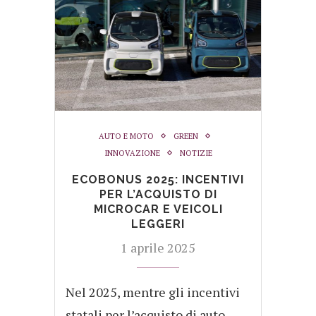
AUTO E MOTO
GREEN
INNOVAZIONE
NOTIZIE
ECOBONUS 2025: INCENTIVI
PER L’ACQUISTO DI
MICROCAR E VEICOLI
LEGGERI
1 aprile 2025
Nel 2025, mentre gli incentivi
statali per l’acquisto di auto