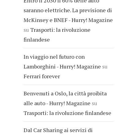
Entro il 2030 il 60% delle auto
saranno elettriche. La previsione di
McKinsey e BNEF - Hurry! Magazine
su
Trasporti: la rivoluzione
finlandese
In viaggio nel futuro con
Lamborghini - Hurry! Magazine
su
Ferrari forever
Benvenuti a Oslo, la città proibita
alle auto - Hurry! Magazine
su
Trasporti: la rivoluzione finlandese
Dal Car Sharing ai servizi di