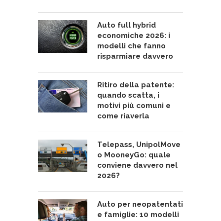
Auto full hybrid
economiche 2026: i
modelli che fanno
risparmiare davvero
Ritiro della patente:
quando scatta, i
motivi più comuni e
come riaverla
Telepass, UnipolMove
o MooneyGo: quale
conviene davvero nel
2026?
Auto per neopatentati
e famiglie: 10 modelli