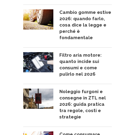
Cambio gomme estive
2026: quando farlo,
cosa dice la legge e
perché è
fondamentale
Filtro aria motore:
quanto incide sui
consumi e come
pulirlo nel 2026
Noleggio furgoni e
consegne in ZTL nel
2026: guida pratica
tra regole, costi e
strategie
Come consumare