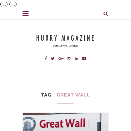
(…) (…)
TAG
GREAT WALL