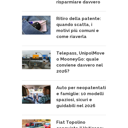
risparmiare davvero
Ritiro della patente:
quando scatta, i
motivi più comuni e
come riaverla
Telepass, UnipolMove
o MooneyGo: quale
conviene davvero nel
2026?
Auto per neopatentati
e famiglie: 10 modelli
spaziosi, sicuri e
guidabili nel 2026
Fiat Topolino