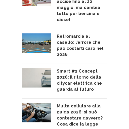
accise fino al 22
maggio, ma cambia
tutto per benzina e
diesel
Retromarcia al
casello: l’errore che
può costarti caro nel
2026
Smart #2 Concept
2026: il ritorno della
citycar elettrica che
guarda al futuro
Multa cellulare alla
guida 2026: si può
contestare davvero?
Cosa dice la legge