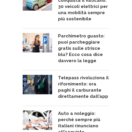
conquista il Vaticano:
30 veicoli elettrici per
una mobilità sempre
più sostenibile
Parchimetro guasto:
puoi parcheggiare
gratis sulle strisce
blu? Ecco cosa dice
davvero la legge
Telepass rivoluziona il
rifornimento: ora
paghi il carburante
direttamente dall’app
Auto a noleggio:
perché sempre più
italiani rinunciano
all’acquisto