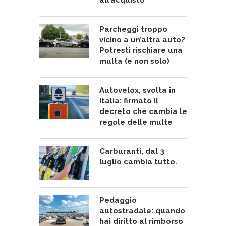
Parcheggi troppo
vicino a un’altra auto?
Potresti rischiare una
multa (e non solo)
Autovelox, svolta in
Italia: firmato il
decreto che cambia le
regole delle multe
Carburanti, dal 3
luglio cambia tutto.
Pedaggio
autostradale: quando
hai diritto al rimborso