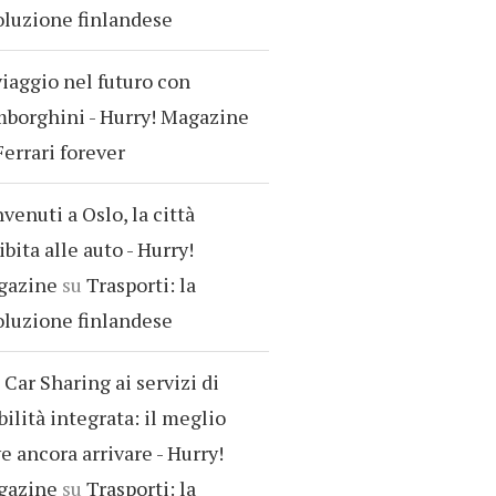
oluzione finlandese
viaggio nel futuro con
borghini - Hurry! Magazine
Ferrari forever
venuti a Oslo, la città
ibita alle auto - Hurry!
gazine
su
Trasporti: la
oluzione finlandese
 Car Sharing ai servizi di
ilità integrata: il meglio
e ancora arrivare - Hurry!
gazine
su
Trasporti: la