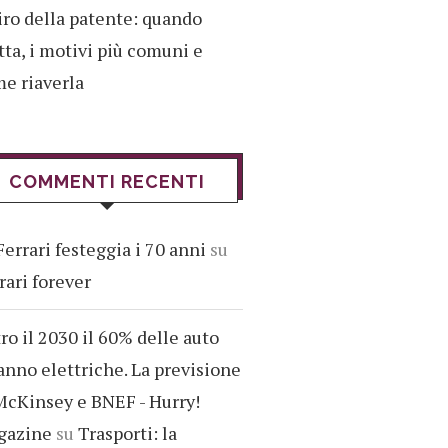
iro della patente: quando
tta, i motivi più comuni e
e riaverla
COMMENTI RECENTI
Ferrari festeggia i 70 anni
su
rari forever
ro il 2030 il 60% delle auto
anno elettriche. La previsione
McKinsey e BNEF - Hurry!
gazine
su
Trasporti: la