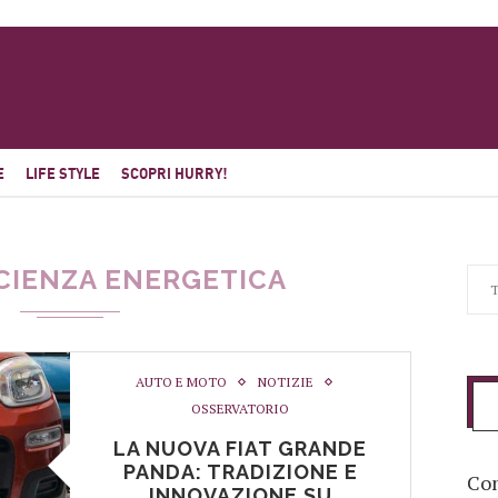
E
LIFE STYLE
SCOPRI HURRY!
ICIENZA ENERGETICA
AUTO E MOTO
NOTIZIE
OSSERVATORIO
LA NUOVA FIAT GRANDE
PANDA: TRADIZIONE E
Com
INNOVAZIONE SU