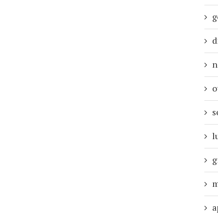
g
d
n
o
s
l
g
m
a