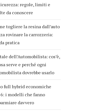
sicurezza: regole, limiti e
te da conoscere
e togliere la resina dall’auto
za rovinare la carrozzeria:
da pratica
tale dell’Automobilista: cos’è,
osa serve e perché ogni
omobilista dovrebbe usarlo
o full hybrid economiche
6: i modelli che fanno
parmiare davvero