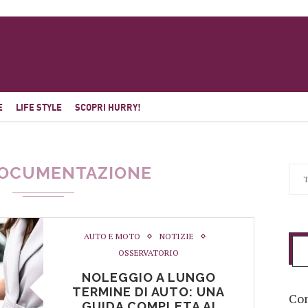
E
LIFE STYLE
SCOPRI HURRY!
OCUMENTAZIONE
AUTO E MOTO
NOTIZIE
OSSERVATORIO
NOLEGGIO A LUNGO
TERMINE DI AUTO: UNA
Com
GUIDA COMPLETA AI