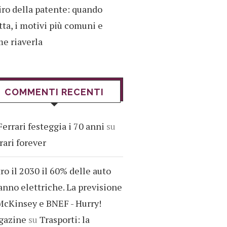
iro della patente: quando
tta, i motivi più comuni e
e riaverla
COMMENTI RECENTI
Ferrari festeggia i 70 anni
su
rari forever
ro il 2030 il 60% delle auto
anno elettriche. La previsione
McKinsey e BNEF - Hurry!
gazine
su
Trasporti: la