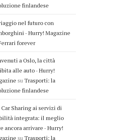
oluzione finlandese
viaggio nel futuro con
borghini - Hurry! Magazine
Ferrari forever
venuti a Oslo, la città
ibita alle auto - Hurry!
gazine
su
Trasporti: la
oluzione finlandese
 Car Sharing ai servizi di
ilità integrata: il meglio
e ancora arrivare - Hurry!
gazine
su
Trasporti: la