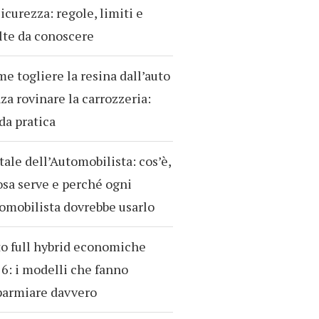
sicurezza: regole, limiti e
te da conoscere
e togliere la resina dall’auto
za rovinare la carrozzeria:
da pratica
tale dell’Automobilista: cos’è,
osa serve e perché ogni
omobilista dovrebbe usarlo
o full hybrid economiche
6: i modelli che fanno
parmiare davvero