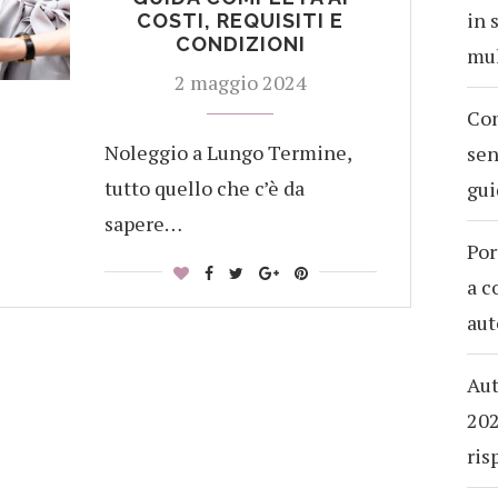
in 
COSTI, REQUISITI E
CONDIZIONI
mul
2 maggio 2024
Com
Noleggio a Lungo Termine,
sen
tutto quello che c’è da
gui
sapere…
Por
a c
aut
Aut
202
ris