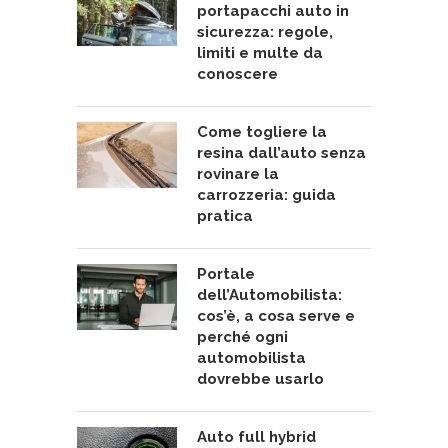
portapacchi auto in
sicurezza: regole,
limiti e multe da
conoscere
Come togliere la
resina dall’auto senza
rovinare la
carrozzeria: guida
pratica
Portale
dell’Automobilista:
cos’è, a cosa serve e
perché ogni
automobilista
dovrebbe usarlo
Auto full hybrid