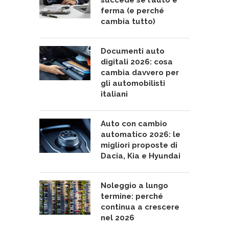
succede se l’auto è
ferma (e perché
cambia tutto)
Documenti auto
digitali 2026: cosa
cambia davvero per
gli automobilisti
italiani
Auto con cambio
automatico 2026: le
migliori proposte di
Dacia, Kia e Hyundai
Noleggio a lungo
termine: perché
continua a crescere
nel 2026