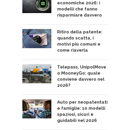
economiche 2026: i
modelli che fanno
risparmiare davvero
Ritiro della patente:
quando scatta, i
motivi più comuni e
come riaverla
Telepass, UnipolMove
o MooneyGo: quale
conviene davvero nel
2026?
Auto per neopatentati
e famiglie: 10 modelli
spaziosi, sicuri e
guidabili nel 2026