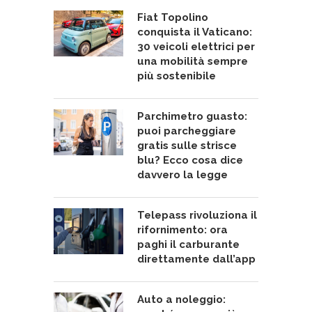
Fiat Topolino
conquista il Vaticano:
30 veicoli elettrici per
una mobilità sempre
più sostenibile
Parchimetro guasto:
puoi parcheggiare
gratis sulle strisce
blu? Ecco cosa dice
davvero la legge
Telepass rivoluziona il
rifornimento: ora
paghi il carburante
direttamente dall’app
Auto a noleggio: