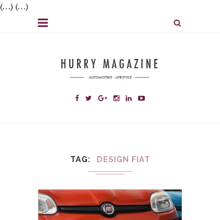
(…) (…)
TAG
DESIGN FIAT