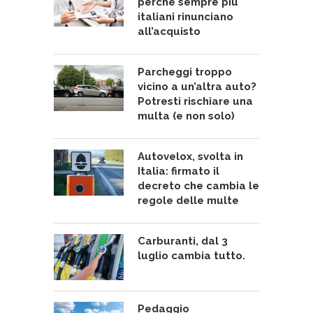
perché sempre più
italiani rinunciano
all’acquisto
Parcheggi troppo
vicino a un’altra auto?
Potresti rischiare una
multa (e non solo)
Autovelox, svolta in
Italia: firmato il
decreto che cambia le
regole delle multe
Carburanti, dal 3
luglio cambia tutto.
Pedaggio