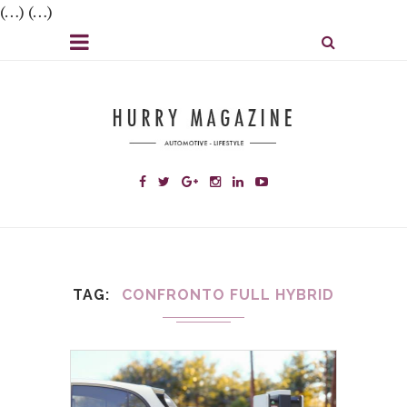
(…) (…)
TAG
CONFRONTO FULL HYBRID