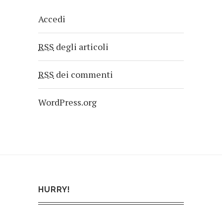
Accedi
RSS
degli articoli
RSS
dei commenti
WordPress.org
HURRY!