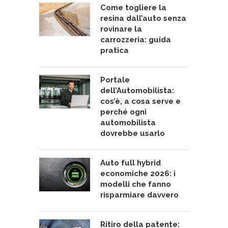
Come togliere la
resina dall’auto senza
rovinare la
carrozzeria: guida
pratica
Portale
dell’Automobilista:
cos’è, a cosa serve e
perché ogni
automobilista
dovrebbe usarlo
Auto full hybrid
economiche 2026: i
modelli che fanno
risparmiare davvero
Ritiro della patente: