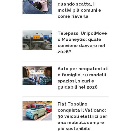
quando scatta, i
motivi più comuni e
come riaverla
Telepass, UnipolMove
o MooneyGo: quale
conviene davvero nel
2026?
Auto per neopatentati
e famiglie: 10 modelli
spaziosi, sicuri e
guidabili nel 2026
Fiat Topolino
conquista il Vaticano:
30 veicoli elettrici per
una mobilità sempre
più sostenibile