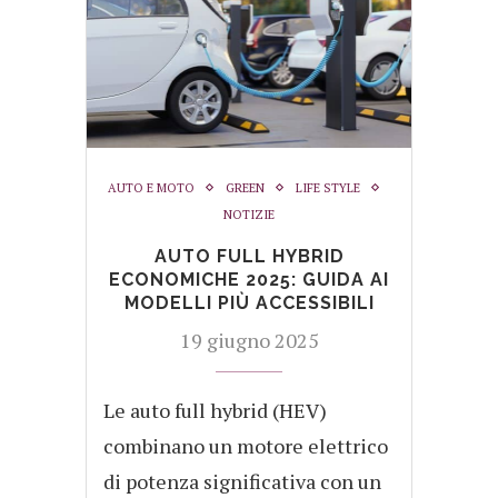
AUTO E MOTO
GREEN
LIFE STYLE
NOTIZIE
AUTO FULL HYBRID
ECONOMICHE 2025: GUIDA AI
MODELLI PIÙ ACCESSIBILI
19 giugno 2025
Le auto full hybrid (HEV)
combinano un motore elettrico
di potenza significativa con un