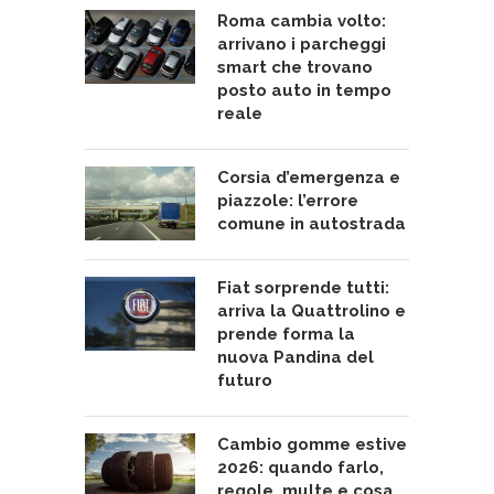
Roma cambia volto:
arrivano i parcheggi
smart che trovano
posto auto in tempo
reale
Corsia d’emergenza e
piazzole: l’errore
comune in autostrada
Fiat sorprende tutti:
arriva la Quattrolino e
prende forma la
nuova Pandina del
futuro
Cambio gomme estive
2026: quando farlo,
regole, multe e cosa