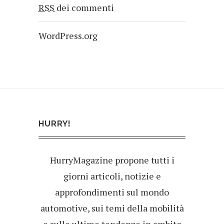
RSS
dei commenti
WordPress.org
HURRY!
HurryMagazine propone tutti i
giorni articoli, notizie e
approfondimenti sul mondo
automotive, sui temi della mobilità
e sulle ultime tendenze in ambito