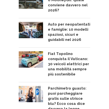
conviene davvero nel
2026?
Auto per neopatentati
e famiglie: 10 modelli
spaziosi, sicuri e
guidabili nel 2026
Fiat Topolino
conquista il Vaticano:
30 veicoli elettrici per
una mobilità sempre
più sostenibile
Parchimetro guasto:
puoi parcheggiare
gratis sulle strisce
blu? Ecco cosa dice
davvero la legge