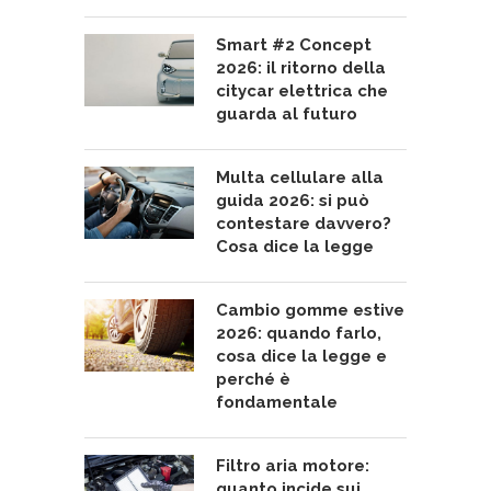
Smart #2 Concept
2026: il ritorno della
citycar elettrica che
guarda al futuro
Multa cellulare alla
guida 2026: si può
contestare davvero?
Cosa dice la legge
Cambio gomme estive
2026: quando farlo,
cosa dice la legge e
perché è
fondamentale
Filtro aria motore:
quanto incide sui