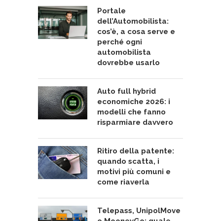
Portale
dell’Automobilista:
cos’è, a cosa serve e
perché ogni
automobilista
dovrebbe usarlo
Auto full hybrid
economiche 2026: i
modelli che fanno
risparmiare davvero
Ritiro della patente:
quando scatta, i
motivi più comuni e
come riaverla
Telepass, UnipolMove
o MooneyGo: quale