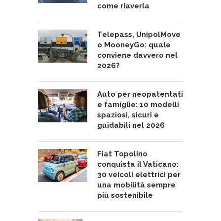
come riaverla
Telepass, UnipolMove
o MooneyGo: quale
conviene davvero nel
2026?
Auto per neopatentati
e famiglie: 10 modelli
spaziosi, sicuri e
guidabili nel 2026
Fiat Topolino
conquista il Vaticano:
30 veicoli elettrici per
una mobilità sempre
più sostenibile