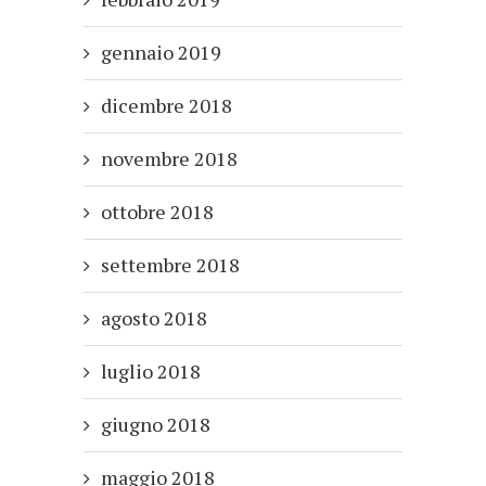
gennaio 2019
dicembre 2018
novembre 2018
ottobre 2018
settembre 2018
agosto 2018
luglio 2018
giugno 2018
maggio 2018