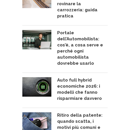
rovinare la
carrozzeria: guida
pratica
Portale
dell’Automobilista:
cos’è, a cosa serve e
perché ogni
automobilista
dovrebbe usarlo
Auto full hybrid
economiche 2026: i
modelli che fanno
risparmiare davvero
Ritiro della patente:
quando scatta, i
motivi più comuni e