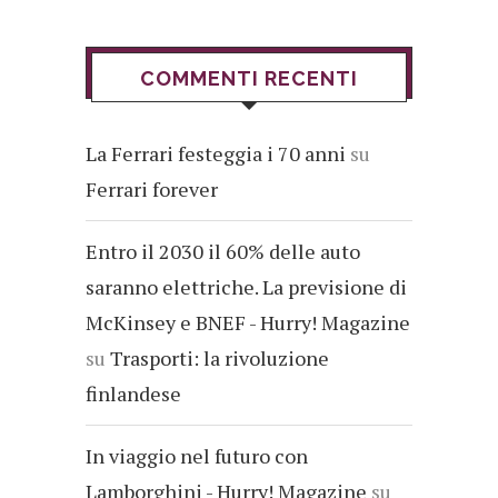
COMMENTI RECENTI
La Ferrari festeggia i 70 anni
su
Ferrari forever
Entro il 2030 il 60% delle auto
saranno elettriche. La previsione di
McKinsey e BNEF - Hurry! Magazine
su
Trasporti: la rivoluzione
finlandese
In viaggio nel futuro con
Lamborghini - Hurry! Magazine
su