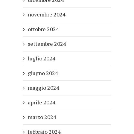
novembre 2024
ottobre 2024
settembre 2024
luglio 2024
giugno 2024
maggio 2024
aprile 2024
marzo 2024
febbraio 2024