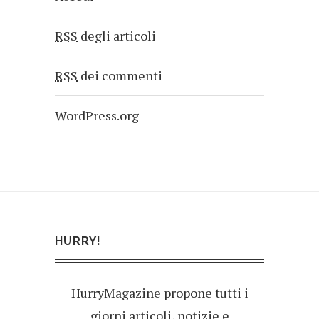
RSS
degli articoli
RSS
dei commenti
WordPress.org
HURRY!
HurryMagazine propone tutti i
giorni articoli, notizie e