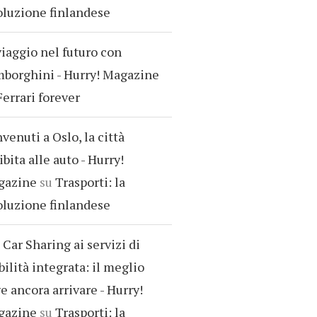
oluzione finlandese
viaggio nel futuro con
borghini - Hurry! Magazine
Ferrari forever
venuti a Oslo, la città
ibita alle auto - Hurry!
gazine
su
Trasporti: la
oluzione finlandese
 Car Sharing ai servizi di
ilità integrata: il meglio
e ancora arrivare - Hurry!
gazine
su
Trasporti: la