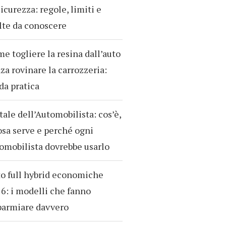
sicurezza: regole, limiti e
te da conoscere
e togliere la resina dall’auto
za rovinare la carrozzeria:
da pratica
tale dell’Automobilista: cos’è,
osa serve e perché ogni
omobilista dovrebbe usarlo
o full hybrid economiche
6: i modelli che fanno
parmiare davvero