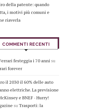
iro della patente: quando
tta, i motivi più comuni e
e riaverla
COMMENTI RECENTI
Ferrari festeggia i 70 anni
su
rari forever
ro il 2030 il 60% delle auto
anno elettriche. La previsione
McKinsey e BNEF - Hurry!
gazine
su
Trasporti: la