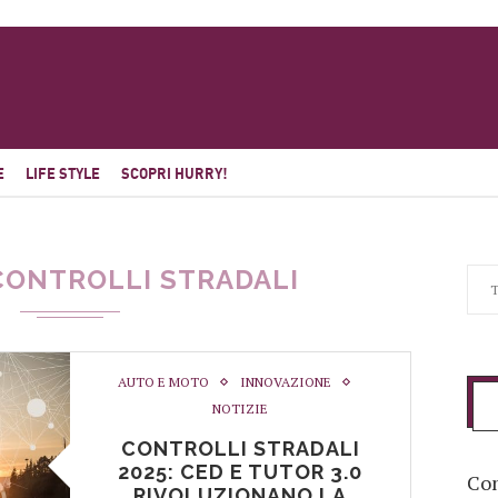
E
LIFE STYLE
SCOPRI HURRY!
CONTROLLI STRADALI
AUTO E MOTO
INNOVAZIONE
NOTIZIE
CONTROLLI STRADALI
2025: CED E TUTOR 3.0
Com
RIVOLUZIONANO LA