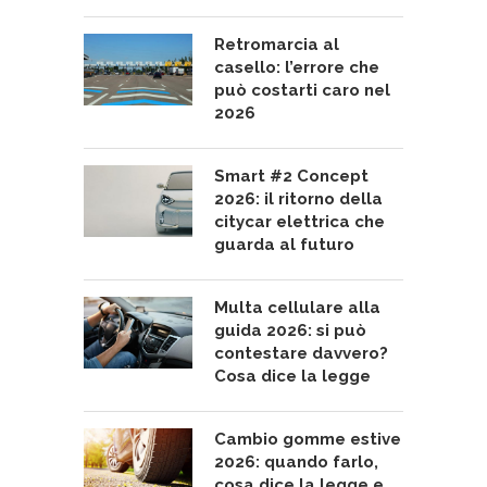
Retromarcia al
casello: l’errore che
può costarti caro nel
2026
Smart #2 Concept
2026: il ritorno della
citycar elettrica che
guarda al futuro
Multa cellulare alla
guida 2026: si può
contestare davvero?
Cosa dice la legge
Cambio gomme estive
2026: quando farlo,
cosa dice la legge e