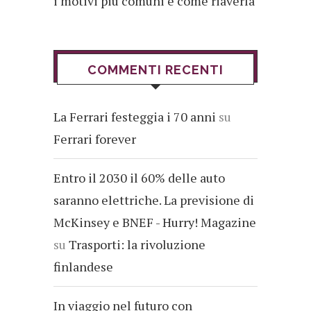
i motivi più comuni e come riaverla
COMMENTI RECENTI
La Ferrari festeggia i 70 anni
su
Ferrari forever
Entro il 2030 il 60% delle auto
saranno elettriche. La previsione di
McKinsey e BNEF - Hurry! Magazine
su
Trasporti: la rivoluzione
finlandese
In viaggio nel futuro con