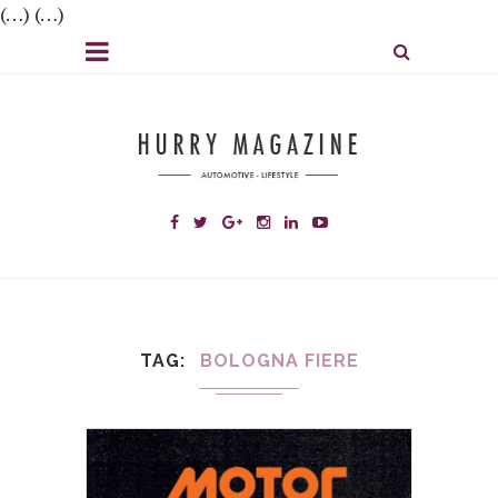
(…) (…)
TAG
BOLOGNA FIERE