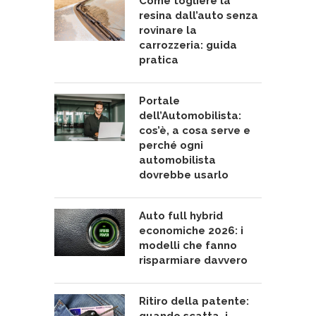
Come togliere la
resina dall’auto senza
rovinare la
carrozzeria: guida
pratica
Portale
dell’Automobilista:
cos’è, a cosa serve e
perché ogni
automobilista
dovrebbe usarlo
Auto full hybrid
economiche 2026: i
modelli che fanno
risparmiare davvero
Ritiro della patente: