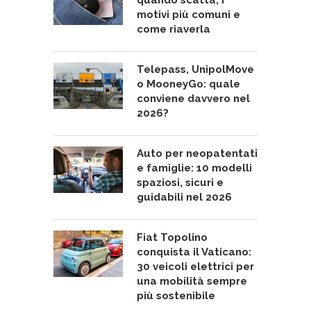
quando scatta, i
motivi più comuni e
come riaverla
Telepass, UnipolMove
o MooneyGo: quale
conviene davvero nel
2026?
Auto per neopatentati
e famiglie: 10 modelli
spaziosi, sicuri e
guidabili nel 2026
Fiat Topolino
conquista il Vaticano:
30 veicoli elettrici per
una mobilità sempre
più sostenibile