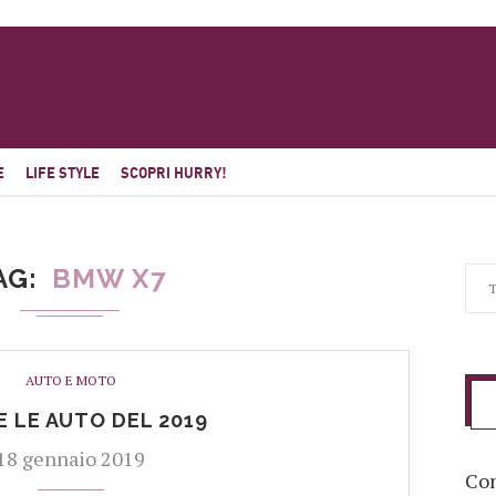
E
LIFE STYLE
SCOPRI HURRY!
AG
BMW X7
AUTO E MOTO
 LE AUTO DEL 2019
18 gennaio 2019
Com