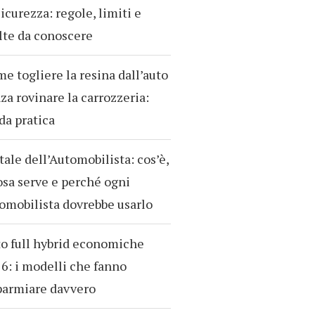
sicurezza: regole, limiti e
te da conoscere
e togliere la resina dall’auto
za rovinare la carrozzeria:
da pratica
tale dell’Automobilista: cos’è,
osa serve e perché ogni
omobilista dovrebbe usarlo
o full hybrid economiche
6: i modelli che fanno
parmiare davvero