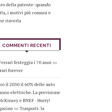
iro della patente: quando
tta, i motivi più comuni e
e riaverla
COMMENTI RECENTI
Ferrari festeggia i 70 anni
su
rari forever
ro il 2030 il 60% delle auto
anno elettriche. La previsione
McKinsey e BNEF - Hurry!
gazine
su
Trasporti: la