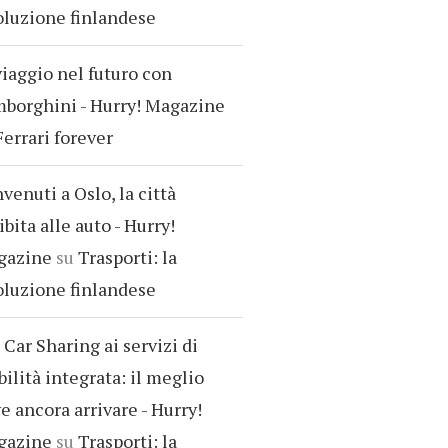
oluzione finlandese
viaggio nel futuro con
borghini - Hurry! Magazine
Ferrari forever
venuti a Oslo, la città
ibita alle auto - Hurry!
gazine
su
Trasporti: la
oluzione finlandese
 Car Sharing ai servizi di
ilità integrata: il meglio
e ancora arrivare - Hurry!
gazine
su
Trasporti: la