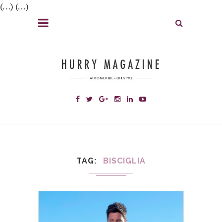
(…) (…)
TAG
BISCIGLIA