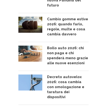
nuova Pandina del
futuro
Cambio gomme estive
2026: quando farlo,
regole, multe e cosa
cambia davvero
Bollo auto 2026: chi
non paga e chi
spenderà meno grazie
alle nuove esenzioni
Decreto autovelox
2026: cosa cambia
con omologazione e
taratura dei
dispositivi