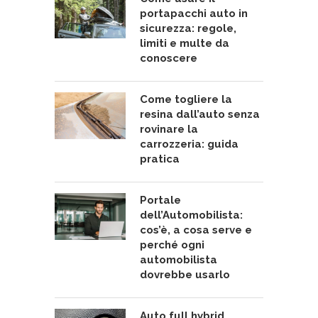
portapacchi auto in
sicurezza: regole,
limiti e multe da
conoscere
Come togliere la
resina dall’auto senza
rovinare la
carrozzeria: guida
pratica
Portale
dell’Automobilista:
cos’è, a cosa serve e
perché ogni
automobilista
dovrebbe usarlo
Auto full hybrid