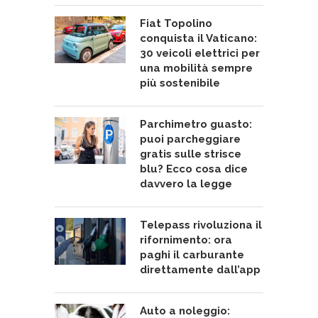
Fiat Topolino
conquista il Vaticano:
30 veicoli elettrici per
una mobilità sempre
più sostenibile
Parchimetro guasto:
puoi parcheggiare
gratis sulle strisce
blu? Ecco cosa dice
davvero la legge
Telepass rivoluziona il
rifornimento: ora
paghi il carburante
direttamente dall’app
Auto a noleggio: