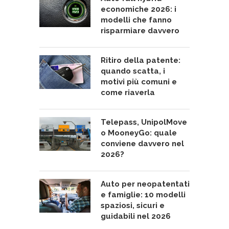
economiche 2026: i
modelli che fanno
risparmiare davvero
Ritiro della patente:
quando scatta, i
motivi più comuni e
come riaverla
Telepass, UnipolMove
o MooneyGo: quale
conviene davvero nel
2026?
Auto per neopatentati
e famiglie: 10 modelli
spaziosi, sicuri e
guidabili nel 2026