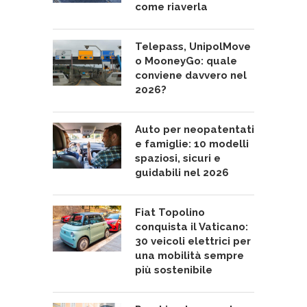
come riaverla
Telepass, UnipolMove
o MooneyGo: quale
conviene davvero nel
2026?
Auto per neopatentati
e famiglie: 10 modelli
spaziosi, sicuri e
guidabili nel 2026
Fiat Topolino
conquista il Vaticano:
30 veicoli elettrici per
una mobilità sempre
più sostenibile