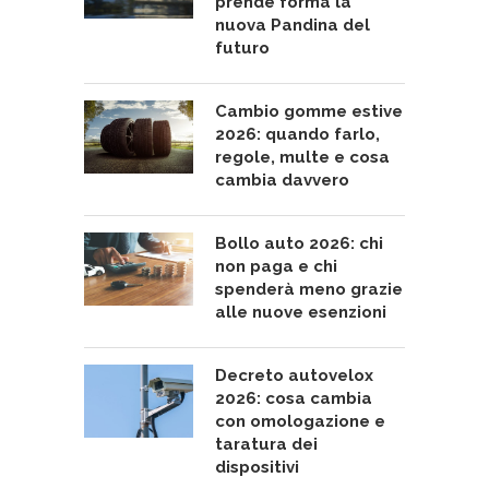
prende forma la
nuova Pandina del
futuro
Cambio gomme estive
2026: quando farlo,
regole, multe e cosa
cambia davvero
Bollo auto 2026: chi
non paga e chi
spenderà meno grazie
alle nuove esenzioni
Decreto autovelox
2026: cosa cambia
con omologazione e
taratura dei
dispositivi