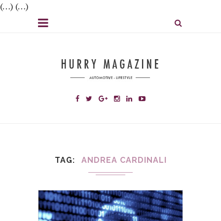
(…) (…)
TAG
ANDREA CARDINALI