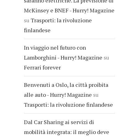
saranno elettriche. La previsione di
McKinsey e BNEF - Hurry! Magazine
su
Trasporti: la rivoluzione
finlandese
In viaggio nel futuro con
Lamborghini - Hurry! Magazine
su
Ferrari forever
Benvenuti a Oslo, la città proibita
alle auto - Hurry! Magazine
su
Trasporti: la rivoluzione finlandese
Dal Car Sharing ai servizi di
mobilità integrata: il meglio deve