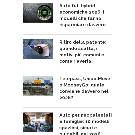
Auto full hybrid
economiche 2026: i
modelli che fanno
risparmiare davvero
Ritiro della patente:
quando scatta, i
motivi più comuni e
come riaverla
Telepass, UnipolMove
o MooneyGo: quale
conviene davvero nel
2026?
Auto per neopatentati
e famiglie: 10 modelli
spaziosi, sicuri e
guidabili nel 2026