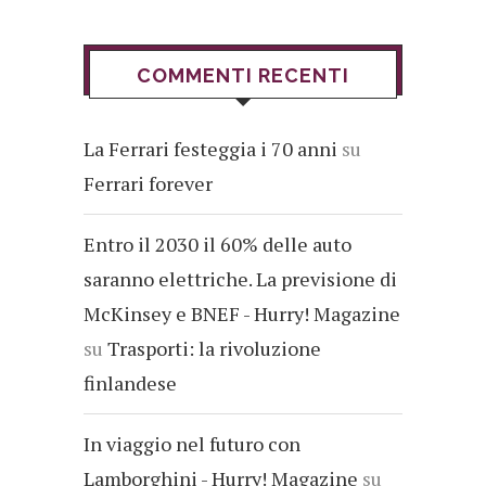
COMMENTI RECENTI
La Ferrari festeggia i 70 anni
su
Ferrari forever
Entro il 2030 il 60% delle auto
saranno elettriche. La previsione di
McKinsey e BNEF - Hurry! Magazine
su
Trasporti: la rivoluzione
finlandese
In viaggio nel futuro con
Lamborghini - Hurry! Magazine
su