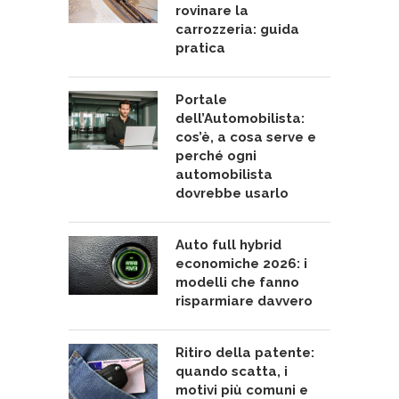
rovinare la
carrozzeria: guida
pratica
Portale
dell’Automobilista:
cos’è, a cosa serve e
perché ogni
automobilista
dovrebbe usarlo
Auto full hybrid
economiche 2026: i
modelli che fanno
risparmiare davvero
Ritiro della patente:
quando scatta, i
motivi più comuni e