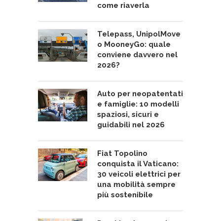
come riaverla
Telepass, UnipolMove
o MooneyGo: quale
conviene davvero nel
2026?
Auto per neopatentati
e famiglie: 10 modelli
spaziosi, sicuri e
guidabili nel 2026
Fiat Topolino
conquista il Vaticano:
30 veicoli elettrici per
una mobilità sempre
più sostenibile