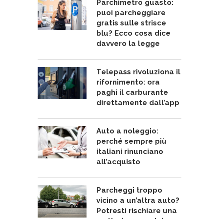
Parchimetro guasto:
puoi parcheggiare
gratis sulle strisce
blu? Ecco cosa dice
davvero la legge
Telepass rivoluziona il
rifornimento: ora
paghi il carburante
direttamente dall’app
Auto a noleggio:
perché sempre più
italiani rinunciano
all’acquisto
Parcheggi troppo
vicino a un’altra auto?
Potresti rischiare una